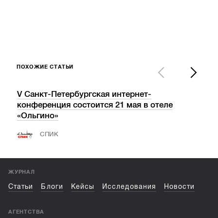
ПОХОЖИЕ СТАТЬИ
V Санкт-Петербургская интернет-
«Ва
конференция состоится 21 мая в отеле
пос
«Ольгино»
СПИК
ЖУРНАЛ
Статьи
Блоги
Кейсы
Исследования
Новости
АГЕНТСТВА