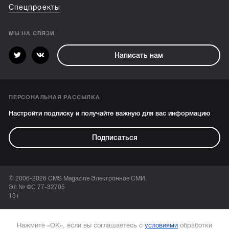
Спецпроекты
МЫ НА СВЯЗИ
Написать нам
ПЕРСОНАЛЬНАЯ РАССЫЛКА
Настройти подписку и получайте важную для вас информацию
Подписаться
© 2006-2026 CMS Magazine Электронное СМИ.
Эл № ФС 77-32705
18+
Нажмите «ОК», если вы соглашаетесь с
условиями
обработки