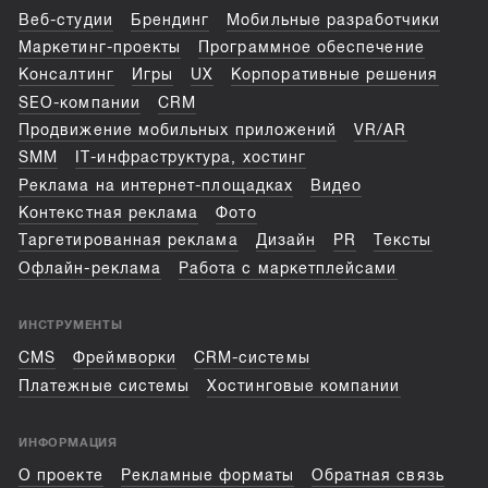
Веб-студии
Брендинг
Мобильные разработчики
Маркетинг-проекты
Программное обеспечение
Консалтинг
Игры
UX
Корпоративные решения
SEO-компании
CRM
Продвижение мобильных приложений
VR/AR
SMM
IT-инфраструктура, хостинг
Реклама на интернет-площадках
Видео
Контекстная реклама
Фото
Таргетированная реклама
Дизайн
PR
Тексты
Офлайн-реклама
Работа с маркетплейсами
ИНСТРУМЕНТЫ
CMS
Фреймворки
CRM-системы
Платежные системы
Хостинговые компании
ИНФОРМАЦИЯ
О проекте
Рекламные форматы
Обратная связь