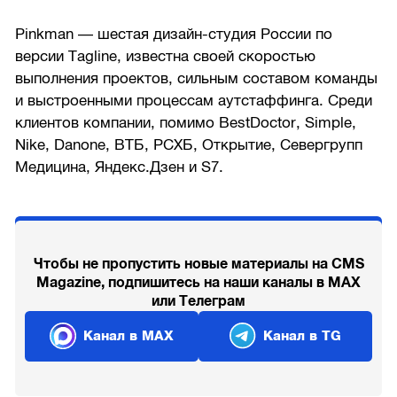
Pinkman — шестая дизайн-студия России по
версии Tagline, известна своей скоростью
выполнения проектов, сильным составом команды
и выстроенными процессам аутстаффинга. Среди
клиентов компании, помимо BestDoctor, Simple,
Nike, Danone, ВТБ, РСХБ, Открытие, Севергрупп
Медицина, Яндекс.Дзен и S7.
Чтобы не пропустить новые материалы на CMS
Magazine, подпишитесь на наши каналы в MAX
или Телеграм
Канал в MAX
Канал в TG