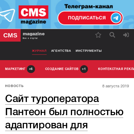
magazine
CMS
Все о digital
ЖУРНАЛ
АГЕНТСТВА
ИНСТРУМЕНТЫ
МАРКЕТИНГ
СОЗДАНИЕ САЙТОВ
КОНТЕКСТНАЯ РЕК
6
1
8 августа 2019
НОВОСТЬ
Сайт туроператора
Пантеон был полностью
адаптирован для