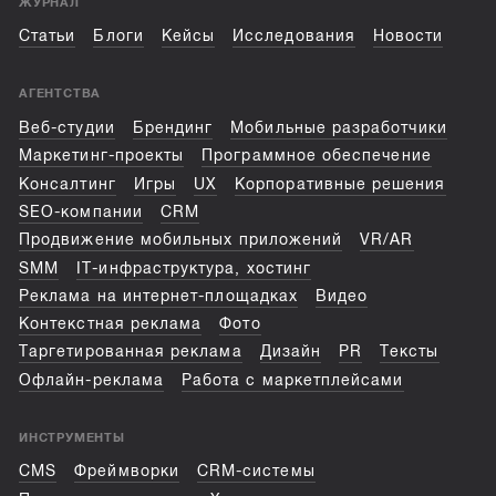
ЖУРНАЛ
Статьи
Блоги
Кейсы
Исследования
Новости
АГЕНТСТВА
Веб-студии
Брендинг
Мобильные разработчики
Маркетинг-проекты
Программное обеспечение
Консалтинг
Игры
UX
Корпоративные решения
SEO-компании
CRM
Продвижение мобильных приложений
VR/AR
SMM
IT-инфраструктура, хостинг
Реклама на интернет-площадках
Видео
Контекстная реклама
Фото
Таргетированная реклама
Дизайн
PR
Тексты
Офлайн-реклама
Работа с маркетплейсами
ИНСТРУМЕНТЫ
CMS
Фреймворки
CRM-системы