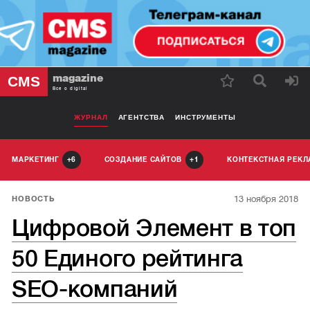
magazine
CMS
Все о digital
ЖУРНАЛ
АГЕНТСТВА
ИНСТРУМЕНТЫ
МАРКЕТИНГ
СОЗДАНИЕ САЙТОВ
КОНТЕКСТНАЯ РЕК
6
1
13 ноября 2018
НОВОСТЬ
Цифровой Элемент в топ
50 Единого рейтинга
SEO-компаний