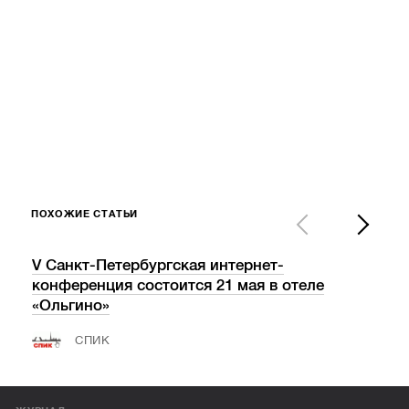
ПОХОЖИЕ СТАТЬИ
V Санкт-Петербургская интернет-
«Ва
конференция состоится 21 мая в отеле
пос
«Ольгино»
СПИК