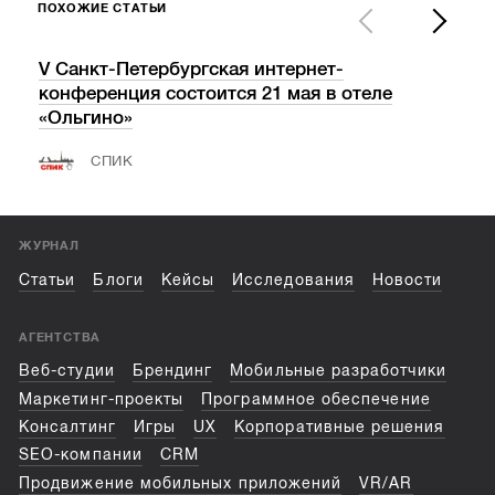
ПОХОЖИЕ СТАТЬИ
V Санкт-Петербургская интернет-
«Ва
конференция состоится 21 мая в отеле
пос
«Ольгино»
СПИК
ЖУРНАЛ
Статьи
Блоги
Кейсы
Исследования
Новости
АГЕНТСТВА
Веб-студии
Брендинг
Мобильные разработчики
Маркетинг-проекты
Программное обеспечение
Консалтинг
Игры
UX
Корпоративные решения
SEO-компании
CRM
Продвижение мобильных приложений
VR/AR