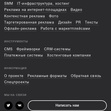
SMM
IT-инфраструктура, хостинг
Реклама на интернет-площадках
Видео
Контекстная реклама
Фото
Таргетированная реклама
Дизайн
PR
Тексты
Офлайн-реклама
Работа с маркетплейсами
ИНСТРУМЕНТЫ
CMS
Фреймворки
CRM-системы
Платежные системы
Хостинговые компании
ИНФОРМАЦИЯ
О проекте
Рекламные форматы
Обратная связь
Спецпроекты
МЫ НА СВЯЗИ
Написать нам