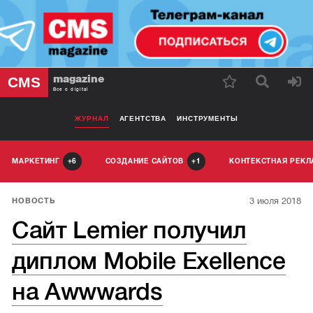
magazine
CMS
Все о digital
ЖУРНАЛ
АГЕНТСТВА
ИНСТРУМЕНТЫ
МАРКЕТИНГ
СОЗДАНИЕ САЙТОВ
КОНТЕКСТНАЯ РЕК
6
1
3 июля 2018
НОВОСТЬ
Сайт Lemier получил
диплом Mobile Exellence
на Awwwards