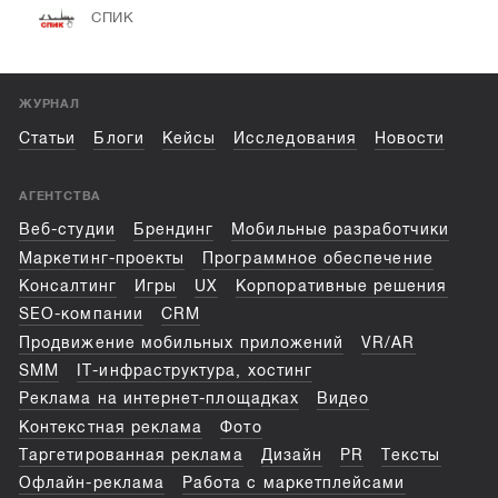
СПИК
ЖУРНАЛ
Статьи
Блоги
Кейсы
Исследования
Новости
АГЕНТСТВА
Веб-студии
Брендинг
Мобильные разработчики
Маркетинг-проекты
Программное обеспечение
Консалтинг
Игры
UX
Корпоративные решения
SEO-компании
CRM
Продвижение мобильных приложений
VR/AR
SMM
IT-инфраструктура, хостинг
Реклама на интернет-площадках
Видео
Контекстная реклама
Фото
Таргетированная реклама
Дизайн
PR
Тексты
Офлайн-реклама
Работа с маркетплейсами