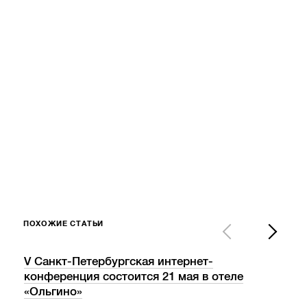
ПОХОЖИЕ СТАТЬИ
V Санкт-Петербургская интернет-
«Ва
конференция состоится 21 мая в отеле
пос
«Ольгино»