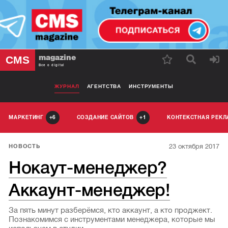
magazine
CMS
Все о digital
ЖУРНАЛ
АГЕНТСТВА
ИНСТРУМЕНТЫ
МАРКЕТИНГ
СОЗДАНИЕ САЙТОВ
КОНТЕКСТНАЯ РЕК
6
1
23 октября 2017
НОВОСТЬ
Нокаут-менеджер?
Аккаунт-менеджер!
За пять минут разберёмся, кто аккаунт, а кто проджект.
Познакомимся с инструментами менеджера, которые мы