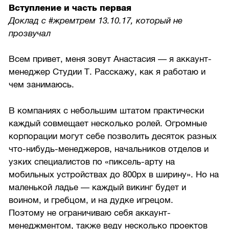
Вступление и часть первая
Доклад с #жремтрем 13.10.17, который не
прозвучал
Всем привет, меня зовут Анастасия — я аккаунт-
менеджер Студии Т. Расскажу, как я работаю и
чем занимаюсь.
В компаниях с небольшим штатом практически
каждый совмещает несколько ролей. Огромные
корпорации могут себе позволить десяток разных
что-нибудь-менеджеров, начальников отделов и
узких специалистов по «пиксель-арту на
мобильных устройствах до 800px в ширину». Но на
маленькой ладье — каждый викинг будет и
воином, и гребцом, и на дудке игрецом.
Поэтому не ограничиваю себя аккаунт-
менеджментом, также веду несколько проектов