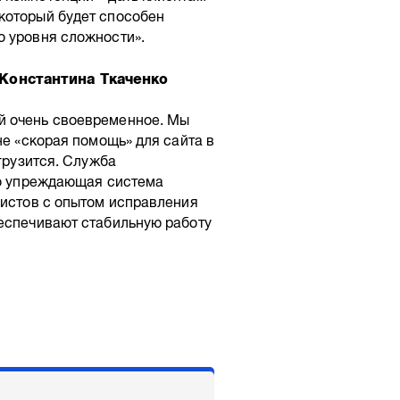
который будет способен
о уровня сложности».
Константина Ткаченко
й очень своевременное. Мы
не «скорая помощь» для сайта в
 грузится. Служба
то упреждающая система
листов с опытом исправления
беспечивают стабильную работу