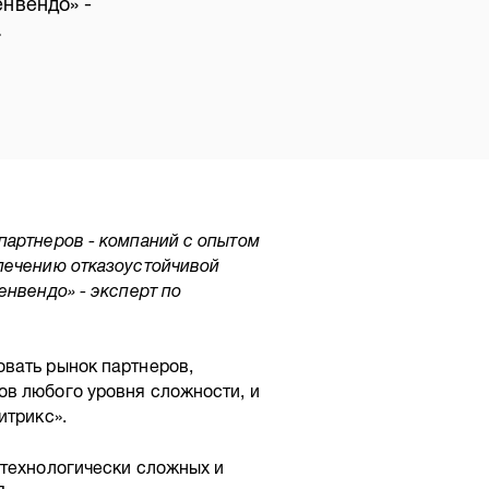
нвендо» -
.
партнеров - компаний с опытом
печению отказоустойчивой
енвендо» - эксперт по
вать рынок партнеров,
в любого уровня сложности, и
итрикс».
 технологически сложных и