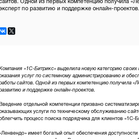
сайтов. Одной из первых компетенцию получила «Ле
эксперт по развитию и поддержке онлайн-проектов
Компания «1С-Битрикс» выделила новую категорию своих 
оказания услуг по системному администрированию и обес
работы сайтов. Одной из первых компетенцию получила «Л
развитию и поддержке онлайн-проектов.
Введение отдельной компетенции призвано систематизиро
оказывающих услуги по техническому обслуживанию сайто
облегчить процесс поиска подрядчика для клиентов «1С-Б
«Ленвендо» имеет богатый опыт обеспечения доступности