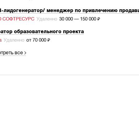
-лидогенератор/ менеджер по привлечению продавц
О СОФТРЕСУРС
Удаленно
30 000 — 150 000 ₽
атор образовательного проекта
а
Удаленно
от 70 000 ₽
треть все