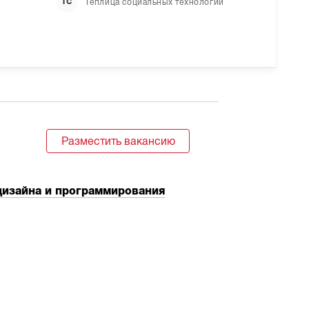
Теплица социальных технологий
ТС
Разместить вакансию
дизайна и программирования