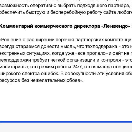
возможность оперативно выбрать подходящего партнера, 
обеспечить быструю и бесперебойную работу сайта любог
Комментарий коммерческого директора «Ленвендо» 
«Решение о расширении перечня партнерских компетенци
всегда стараемся донести мысль, что техподдержка - это 
экстренных ситуациях, когда уже «все пропало» и сайт не
техподдержки требует четкой организации и контроля - э
мониторинга, это режим работы 24/7, это команда специа
широкого спектра ошибок. В совокупности эти условия о
ресурсов без нежелательных сбоев».