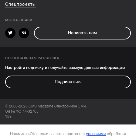
Спецпроекты
МЫ НА СВЯЗИ
Написать нам
ПЕРСОНАЛЬНАЯ РАССЫЛКА
Настройти подписку и получайте важную для вас информацию
Подписаться
© 2006-2026 CMS Magazine Электронное СМИ.
Эл № ФС 77-32705
18+
Нажмите «ОК», если вы соглашаетесь с
условиями
обработки