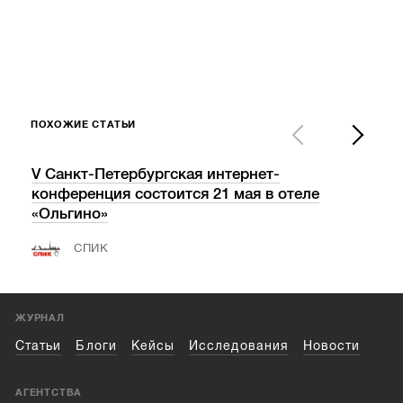
ПОХОЖИЕ СТАТЬИ
V Санкт-Петербургская интернет-
«Ва
конференция состоится 21 мая в отеле
пос
«Ольгино»
СПИК
ЖУРНАЛ
Статьи
Блоги
Кейсы
Исследования
Новости
АГЕНТСТВА