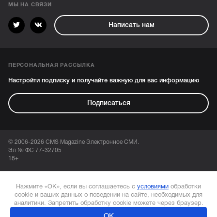
МЫ НА СВЯЗИ
Написать нам
ПЕРСОНАЛЬНАЯ РАССЫЛКА
Настройти подписку и получайте важную для вас информацию
Подписаться
© 2006-2026 CMS Magazine Электронное СМИ.
Эл № ФС 77-32705
18+
Нажмите «ОК», если вы соглашаетесь с
условиями
обработки
cookie и ваших данных о поведении на сайте, необходимых для
аналитики. Запретить обработку cookie можете через браузер.
ОК