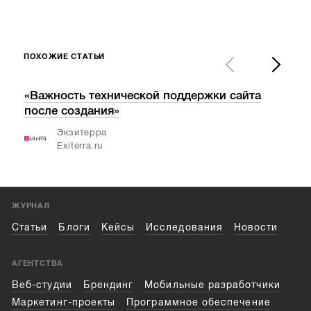
ПОХОЖИЕ СТАТЬИ
«Важность технической поддержки сайта
V С
после создания»
кон
«Ол
Экзитерра
Exiterra.ru
ЖУРНАЛ
Статьи
Блоги
Кейсы
Исследования
Новости
АГЕНТСТВА
Веб-студии
Брендинг
Мобильные разработчики
Маркетинг-проекты
Программное обеспечение