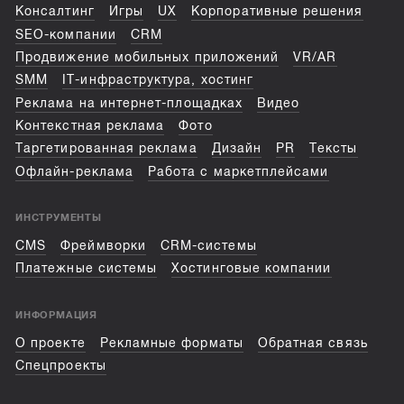
Консалтинг
Игры
UX
Корпоративные решения
SEO-компании
CRM
Продвижение мобильных приложений
VR/AR
SMM
IT-инфраструктура, хостинг
Реклама на интернет-площадках
Видео
Контекстная реклама
Фото
Таргетированная реклама
Дизайн
PR
Тексты
Офлайн-реклама
Работа с маркетплейсами
ИНСТРУМЕНТЫ
CMS
Фреймворки
CRM-системы
Платежные системы
Хостинговые компании
ИНФОРМАЦИЯ
О проекте
Рекламные форматы
Обратная связь
Спецпроекты