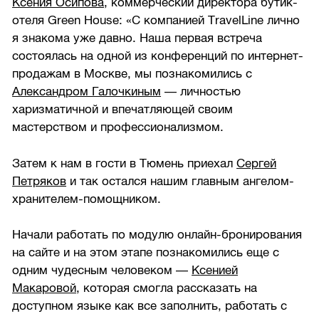
Ксения Осипова
, коммерческий директора бутик-
отеля Green House: «С компанией TravelLine лично
я знакома уже давно. Наша первая встреча
состоялась на одной из конференций по интернет-
продажам в Москве, мы познакомились с
Александром Галочкиным
— личностью
харизматичной и впечатляющей своим
мастерством и профессионализмом.
Затем к нам в гости в Тюмень приехал
Сергей
Петряков
и так остался нашим главным ангелом-
хранителем-помощником.
Начали работать по модулю онлайн-бронирования
на сайте и на этом этапе познакомились еще с
одним чудесным человеком —
Ксенией
Макаровой
, которая смогла рассказать на
доступном языке как все заполнить, работать с