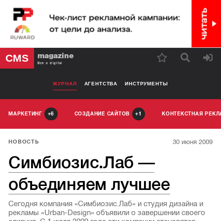
magazine
CMS
Все о digital
ЖУРНАЛ
АГЕНТСТВА
ИНСТРУМЕНТЫ
МАРКЕТИНГ
СОЗДАНИЕ САЙТОВ
КОНТЕКСТНАЯ РЕК
6
1
30 июня 2009
НОВОСТЬ
Симбиозис.Лаб —
объединяем лучшее
Сегодня компания «Симбиозис.Лаб» и студия дизайна и
рекламы «Urban-Design» объявили о завершении своего