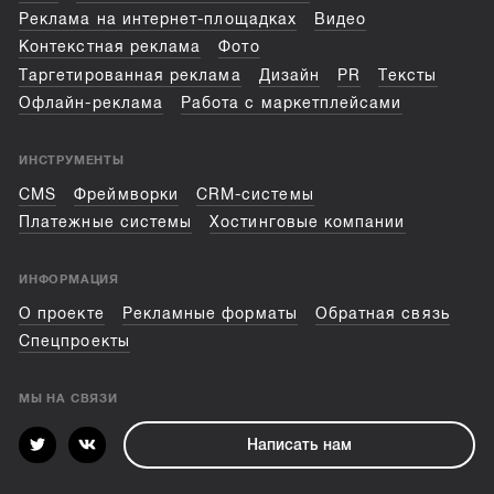
Реклама на интернет-площадках
Видео
Контекстная реклама
Фото
Таргетированная реклама
Дизайн
PR
Тексты
Офлайн-реклама
Работа с маркетплейсами
ИНСТРУМЕНТЫ
CMS
Фреймворки
CRM-системы
Платежные системы
Хостинговые компании
ИНФОРМАЦИЯ
О проекте
Рекламные форматы
Обратная связь
Спецпроекты
МЫ НА СВЯЗИ
Написать нам