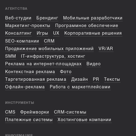
АГЕНТСТВА
Веб-студии
Брендинг
Мобильные разработчики
Маркетинг-проекты
Программное обеспечение
Консалтинг
Игры
UX
Корпоративные решения
SEO-компании
CRM
Продвижение мобильных приложений
VR/AR
SMM
IT-инфраструктура, хостинг
Реклама на интернет-площадках
Видео
Контекстная реклама
Фото
Таргетированная реклама
Дизайн
PR
Тексты
Офлайн-реклама
Работа с маркетплейсами
ИНСТРУМЕНТЫ
CMS
Фреймворки
CRM-системы
Платежные системы
Хостинговые компании
ИНФОРМАЦИЯ