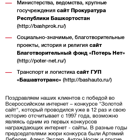
Министерства, ведомства, крупные
госучреждения
сайт Прокуратура
Республики Башкортостан
(http://bashprok.ru/)
Социально-значимые, благотворительные
проекты, история и религия
сайт
Благотворительный фонд «Потерь Нет»
(http://poter-net.ru/)
Транспорт и логистика
сайт ГУП
«Башавтотранс»
(http://bashauto.ru/)
Поздравляем наших клиентов с победой во
Всероссийском интернет – конкурсе "Золотой
сайт", который проводился уже в 12 раз и свою
историю отсчитывает с 1997 года, возможно
являясь одним из первых конкурсов
награждающих интернет - сайты. В разные годы
председателями жюри конкурса были Артемий
Лебедев, Алекс Экслер, Антон Носик и другие.