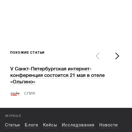
ПОХОЖИЕ СТАТЬИ
V Санкт-Петербургская интернет-
«Ва
конференция состоится 21 мая в отеле
пос
«Ольгино»
СПИК
ЖУРНАЛ
Статьи
Блоги
Кейсы
Исследования
Новости