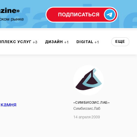
ЕЩЕ
МПЛЕКС УСЛУГ
ДИЗАЙН
DIGITAL
3
1
1
ЕРВИСА
БРЕНДИНГ
3
НТ
1
«СИМБИОЗИС.ЛАБ»
 камня
Симбиозис.Лаб
14 апреля 2009