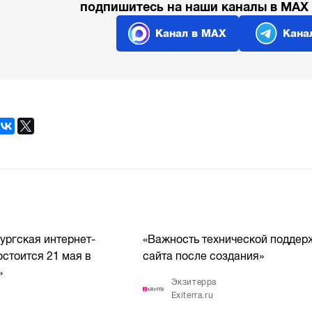
подпишитесь на наши каналы в MAX
Канал в MAX
Кана
ургская интернет-
«Важность технической поддер
стоится 21 мая в
сайта после создания»
»
Экзитерра
Exiterra.ru