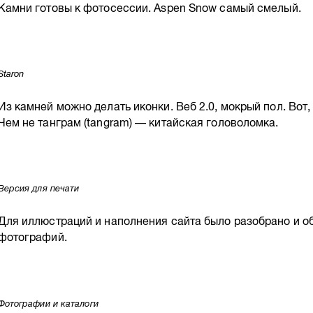
Камни готовы к фотосессии. Aspen Snow самый смелый.
Staron
Из камней можно делать иконки. Веб 2.0, мокрый пол. Вот,
Чем не танграм (tangram) — китайская головоломка.
Версия для печати
Для иллюстраций и наполнения сайта было разобрано и о
фотографий.
Фотографии и каталоги