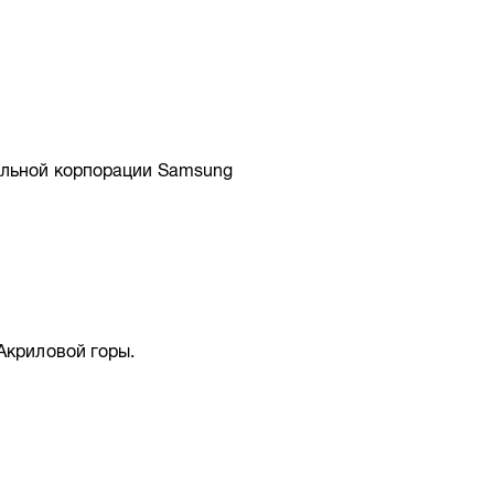
альной корпорации Samsung
Акриловой горы.