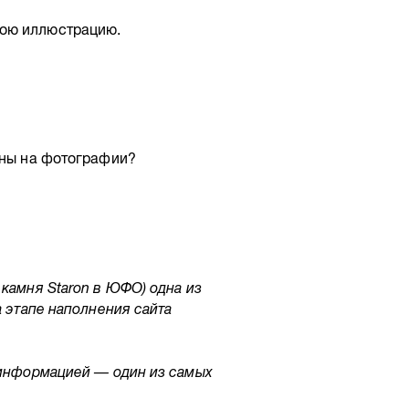
вою иллюстрацию.
аны на фотографии?
камня Staron в ЮФО) одна из
а этапе наполнения сайта
 информацией — один из самых