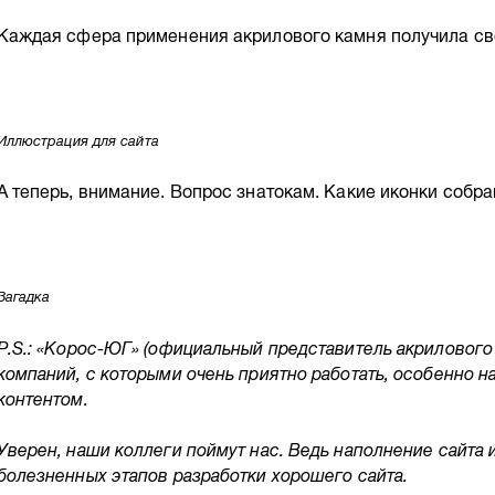
Каждая сфера применения акрилового камня получила с
Иллюстрация для сайта
А теперь, внимание. Вопрос знатокам. Какие иконки собр
Загадка
P.S.: «Корос-ЮГ» (официальный представитель акрилового 
компаний, с которыми очень приятно работать, особенно н
контентом.
Уверен, наши коллеги поймут нас. Ведь наполнение сайта
болезненных этапов разработки хорошего сайта.