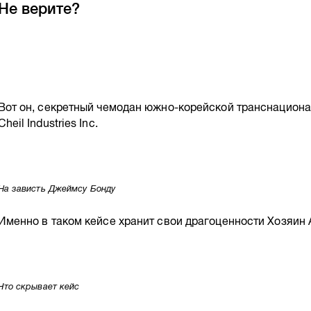
Не верите?
Вот он, секретный чемодан южно-корейской транснацион
Cheil Industries Inc.
На зависть Джеймсу Бонду
Именно в таком кейсе хранит свои драгоценности Хозяин 
Что скрывает кейс