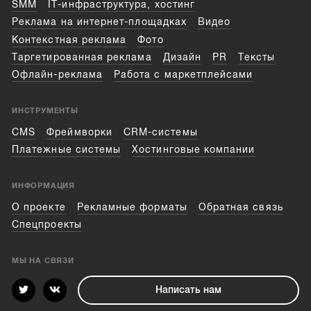
SMM
IT-инфраструктура, хостинг
Реклама на интернет-площадках
Видео
Контекстная реклама
Фото
Таргетированная реклама
Дизайн
PR
Тексты
Офлайн-реклама
Работа с маркетплейсами
ИНСТРУМЕНТЫ
CMS
Фреймворки
CRM-системы
Платежные системы
Хостинговые компании
ИНФОРМАЦИЯ
О проекте
Рекламные форматы
Обратная связь
Спецпроекты
МЫ НА СВЯЗИ
Написать нам