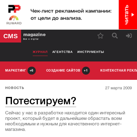
magazine
CMS
Все о digital
ЖУРНАЛ
АГЕНТСТВА
ИНСТРУМЕНТЫ
МАРКЕТИНГ
СОЗДАНИЕ САЙТОВ
КОНТЕКСТНАЯ РЕК
6
1
27 марта 2009
НОВОСТЬ
Потестируем?
Сейчас у нас в разработке находится один интересный
проект, который будет в дальнейшем обрастать всем
необходимым и нужным для качественного интернет-
магазина.