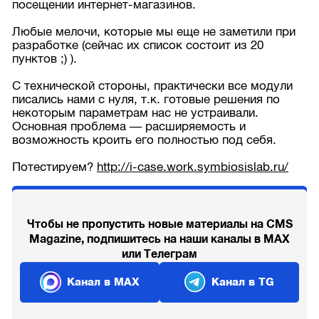
посещении интернет-магазинов.
Любые мелочи, которые мы еще не заметили при
разработке (сейчас их список состоит из 20
пунктов ;) ).
С технической стороны, практически все модули
писались нами с нуля, т.к. готовые решения по
некоторым параметрам нас не устраивали.
Основная проблема — расширяемость и
возможность кроить его полностью под себя.
Потестируем?
http://i-case.work.symbiosislab.ru/
Чтобы не пропустить новые материалы на CMS
Magazine, подпишитесь на наши каналы в MAX
или Телеграм
Канал в MAX
Канал в TG