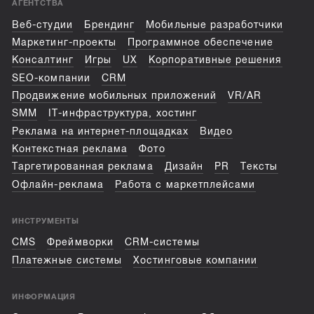
АГЕНТСТВА
Веб-студии
Брендинг
Мобильные разработчики
Маркетинг-проекты
Программное обеспечение
Консалтинг
Игры
UX
Корпоративные решения
SEO-компании
CRM
Продвижение мобильных приложений
VR/AR
SMM
IT-инфраструктура, хостинг
Реклама на интернет-площадках
Видео
Контекстная реклама
Фото
Таргетированная реклама
Дизайн
PR
Тексты
Офлайн-реклама
Работа с маркетплейсами
ИНСТРУМЕНТЫ
CMS
Фреймворки
CRM-системы
Платежные системы
Хостинговые компании
ИНФОРМАЦИЯ