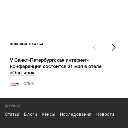
ПОХОЖИЕ СТАТЬИ
V Санкт-Петербургская интернет-
«Ва
конференция состоится 21 мая в отеле
пос
«Ольгино»
СПИК
ЖУРНАЛ
Статьи
Блоги
Кейсы
Исследования
Новости