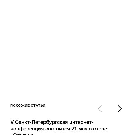
ПОХОЖИЕ СТАТЬИ
V Санкт-Петербургская интернет-
«Ва
конференция состоится 21 мая в отеле
пос