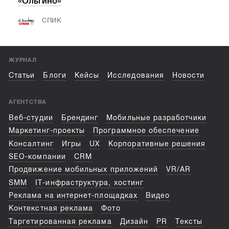
«Ольгино»
СПИК
ЖУРНАЛ
Статьи
Блоги
Кейсы
Исследования
Новости
АГЕНТСТВА
Веб-студии
Брендинг
Мобильные разработчики
Маркетинг-проекты
Программное обеспечение
Консалтинг
Игры
UX
Корпоративные решения
SEO-компании
CRM
Продвижение мобильных приложений
VR/AR
SMM
IT-инфраструктура, хостинг
Реклама на интернет-площадках
Видео
Контекстная реклама
Фото
Таргетированная реклама
Дизайн
PR
Тексты