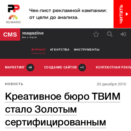
magazine
CMS
Все о digital
ЖУРНАЛ
АГЕНТСТВА
ИНСТРУМЕНТЫ
МАРКЕТИНГ
СОЗДАНИЕ САЙТОВ
КОНТЕКСТНАЯ РЕК
6
1
20 декабря 2010
НОВОСТЬ
Креативное бюро ТВИМ
стало Золотым
сертифицированным