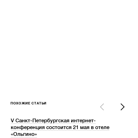
ПОХОЖИЕ СТАТЬИ
V Санкт-Петербургская интернет-
«Ва
конференция состоится 21 мая в отеле
пос
«Ольгино»