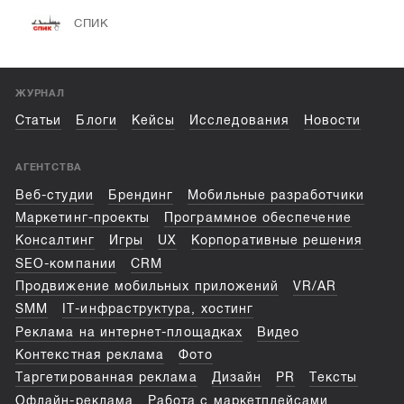
СПИК
ЖУРНАЛ
Статьи
Блоги
Кейсы
Исследования
Новости
АГЕНТСТВА
Веб-студии
Брендинг
Мобильные разработчики
Маркетинг-проекты
Программное обеспечение
Консалтинг
Игры
UX
Корпоративные решения
SEO-компании
CRM
Продвижение мобильных приложений
VR/AR
SMM
IT-инфраструктура, хостинг
Реклама на интернет-площадках
Видео
Контекстная реклама
Фото
Таргетированная реклама
Дизайн
PR
Тексты
Офлайн-реклама
Работа с маркетплейсами