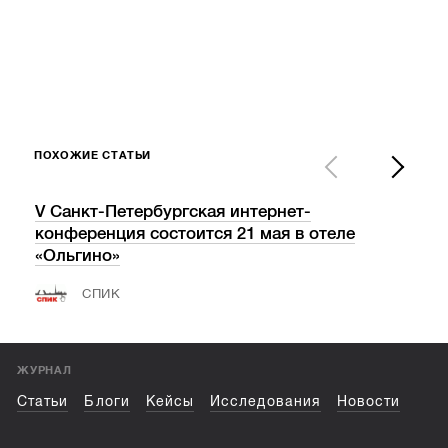
ПОХОЖИЕ СТАТЬИ
V Санкт-Петербургская интернет-
«Ва
конференция состоится 21 мая в отеле
пос
«Ольгино»
СПИК
ЖУРНАЛ
Статьи
Блоги
Кейсы
Исследования
Новости