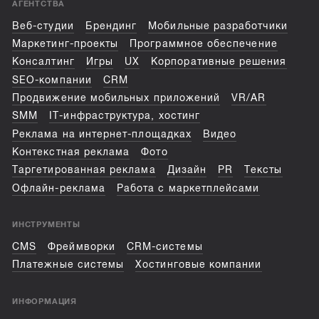
АГЕНТСТВА
Веб-студии
Брендинг
Мобильные разработчики
Маркетинг-проекты
Программное обеспечение
Консалтинг
Игры
UX
Корпоративные решения
SEO-компании
CRM
Продвижение мобильных приложений
VR/AR
SMM
IT-инфраструктура, хостинг
Реклама на интернет-площадках
Видео
Контекстная реклама
Фото
Таргетированная реклама
Дизайн
PR
Тексты
Офлайн-реклама
Работа с маркетплейсами
ИНСТРУМЕНТЫ
CMS
Фреймворки
CRM-системы
Платежные системы
Хостинговые компании
ИНФОРМАЦИЯ