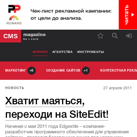
magazine
CMS
Все о digital
ЖУРНАЛ
АГЕНТСТВА
ИНСТРУМЕНТЫ
МАРКЕТИНГ
СОЗДАНИЕ САЙТОВ
КОНТЕКСТНАЯ РЕК
6
1
27 апреля 2011
НОВОСТЬ
Хватит маяться,
переходи на SiteEdit!
Начиная с мая 2011 года Edgestile – компания-
разработчик программного обеспечения для управления