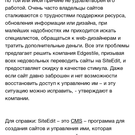
по той или иной причине не удовлетворён его
работой. Очень часто владельцы сайтов
сталкиваются с трудностями поддержки ресурса,
обновления информации или дизайна, при
малейших надобностях им приходится искать
специалистов, обращаться к web-дизайнерам и
тратить дополнительные деньги. Все эти проблемы
предлагает решить компания Edgestile, призывая
всех недовольных переводить сайты на SiteEdit, и
предоставляет скидку в качестве стимула. Даже
если сайт давно заброшен и нет возможности
восстановить доступ к управлению им – и эту
ситуацию можно исправить, - утверждают в
компании.
Для справки: SiteEdit – это
CMS
– программа для
создания сайтов и управления ими, которая