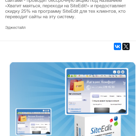
сайтами - проводит бессрочную акцию под названием
«Хватит маяться, переходи на SiteEdit!» и предоставляет
скидку 25% на программу SiteEdit для тех клиентов, кто
переводит сайты на эту систему.
Эджестайл