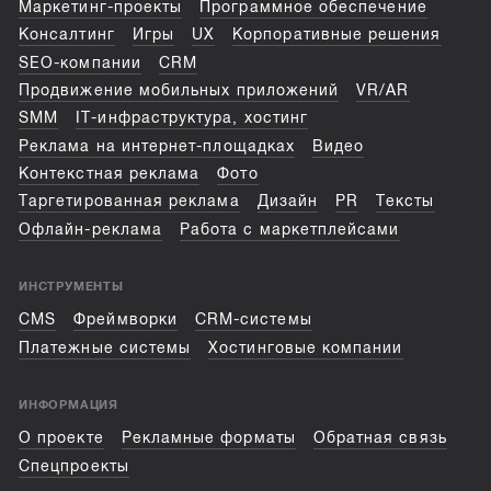
Маркетинг-проекты
Программное обеспечение
Консалтинг
Игры
UX
Корпоративные решения
SEO-компании
CRM
Продвижение мобильных приложений
VR/AR
SMM
IT-инфраструктура, хостинг
Реклама на интернет-площадках
Видео
Контекстная реклама
Фото
Таргетированная реклама
Дизайн
PR
Тексты
Офлайн-реклама
Работа с маркетплейсами
ИНСТРУМЕНТЫ
CMS
Фреймворки
CRM-системы
Платежные системы
Хостинговые компании
ИНФОРМАЦИЯ
О проекте
Рекламные форматы
Обратная связь
Спецпроекты