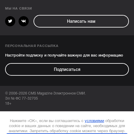
МЫ НА СВЯЗИ
Написать нам
ПЕРСОНАЛЬНАЯ РАССЫЛКА
Настройти подписку и получайте важную для вас информацию
Подписаться
© 2006-2026 CMS Magazine Электронное СМИ.
Эл № ФС 77-32705
18+
Нажмите «ОК», если вы соглашаетесь с
условиями
обработки
cookie и ваших данных о поведении на сайте, необходимых для
аналитики. Запретить обработку cookie можете через браузер.