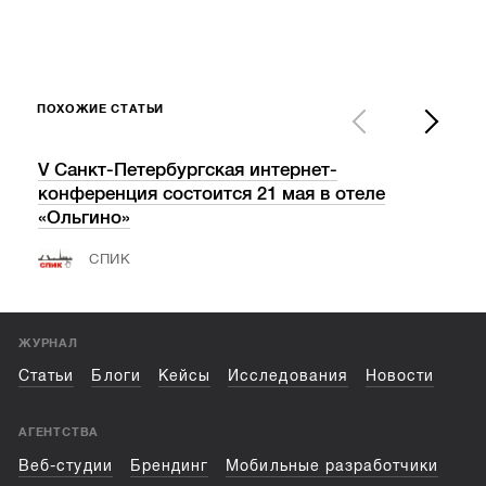
ПОХОЖИЕ СТАТЬИ
V Санкт-Петербургская интернет-
Хака
конференция состоится 21 мая в отеле
бед
«Ольгино»
ТС
СПИК
ЖУРНАЛ
Статьи
Блоги
Кейсы
Исследования
Новости
АГЕНТСТВА
Веб-студии
Брендинг
Мобильные разработчики