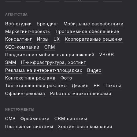
АГЕНТСТВА
Веб-студии
Брендинг
Мобильные разработчики
Маркетинг-проекты
Программное обеспечение
Консалтинг
Игры
UX
Корпоративные решения
SEO-компании
CRM
Продвижение мобильных приложений
VR/AR
SMM
IT-инфраструктура, хостинг
Реклама на интернет-площадках
Видео
Контекстная реклама
Фото
Таргетированная реклама
Дизайн
PR
Тексты
Офлайн-реклама
Работа с маркетплейсами
ИНСТРУМЕНТЫ
CMS
Фреймворки
CRM-системы
Платежные системы
Хостинговые компании