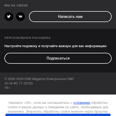
МЫ НА СВЯЗИ
Написать нам
ПЕРСОНАЛЬНАЯ РАССЫЛКА
Настройти подписку и получайте важную для вас информацию
Подписаться
© 2006-2026 CMS Magazine Электронное СМИ.
Эл № ФС 77-32705
18+
Нажмите «ОК», если вы соглашаетесь с
условиями
обработки
cookie и ваших данных о поведении на сайте, необходимых для
аналитики. Запретить обработку cookie можете через браузер.