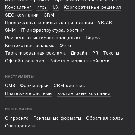
Консалтинг
Игры
UX
Корпоративные решения
SEO-компании
CRM
Продвижение мобильных приложений
VR/AR
SMM
IT-инфраструктура, хостинг
Реклама на интернет-площадках
Видео
Контекстная реклама
Фото
Таргетированная реклама
Дизайн
PR
Тексты
Офлайн-реклама
Работа с маркетплейсами
ИНСТРУМЕНТЫ
CMS
Фреймворки
CRM-системы
Платежные системы
Хостинговые компании
ИНФОРМАЦИЯ
О проекте
Рекламные форматы
Обратная связь
Спецпроекты