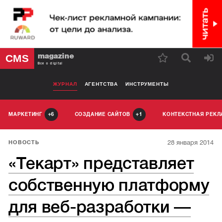
magazine
CMS
Все о digital
ЖУРНАЛ
АГЕНТСТВА
ИНСТРУМЕНТЫ
МАРКЕТИНГ
СОЗДАНИЕ САЙТОВ
КОНТЕКСТНАЯ РЕК
6
1
28 января 2014
НОВОСТЬ
«Текарт» представляет
собственную платформу
для веб-разработки —