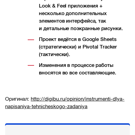
Look & Feel приложения +
несколько дополнительных
элементов интерфейса, так
и детальные поэкранные рисунки.
Проект ведётся в Google Sheets
(стратегически) и Pivotal Tracker
(тактически).
Изменения в процессе работы
вносятся во все составляющие.
Оригинал:
http://digibu.ru/opinion/instrumenti-dlya-
napisaniya-tehnicheskogo-zadaniya