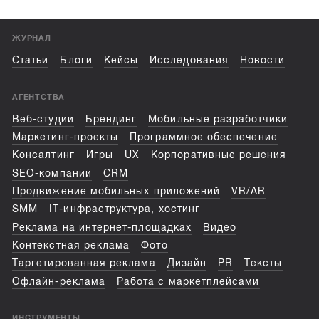
ЖУРНАЛ
Статьи
Блоги
Кейсы
Исследования
Новости
АГЕНТСТВА
Веб-студии
Брендинг
Мобильные разработчики
Маркетинг-проекты
Программное обеспечение
Консалтинг
Игры
UX
Корпоративные решения
SEO-компании
CRM
Продвижение мобильных приложений
VR/AR
SMM
IT-инфраструктура, хостинг
Реклама на интернет-площадках
Видео
Контекстная реклама
Фото
Таргетированная реклама
Дизайн
PR
Тексты
Офлайн-реклама
Работа с маркетплейсами
ИНСТРУМЕНТЫ