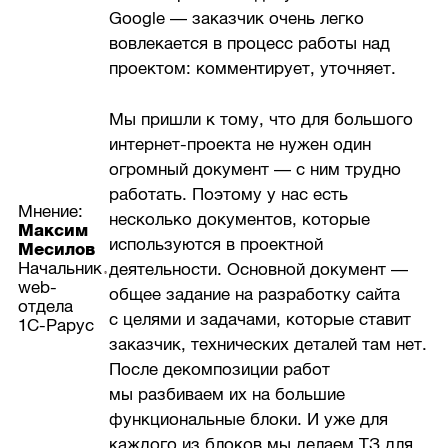
Google — заказчик очень легко
вовлекается в процесс работы над
проектом: комментирует, уточняет.
Мы пришли к тому, что для большого
интернет-проекта не нужен один
огромный документ — с ним трудно
работать. Поэтому у нас есть
Мнение:
несколько документов, которые
Максим
используются в проектной
Месилов
Начальник
деятельности. Основной документ —
web-
общее задание на разработку сайта
отдела
с целями и задачами, которые ставит
1С-Рарус
заказчик, технических деталей там нет.
После декомпозиции работ
мы разбиваем их на большие
функциональные блоки. И уже для
каждого из блоков мы делаем ТЗ для