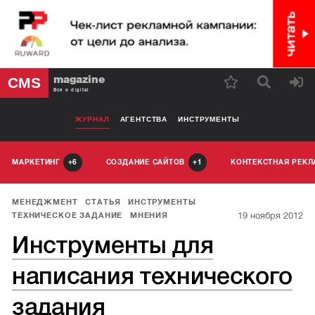
magazine
CMS
Все о digital
ЖУРНАЛ
АГЕНТСТВА
ИНСТРУМЕНТЫ
МАРКЕТИНГ
СОЗДАНИЕ САЙТОВ
КОНТЕКСТНАЯ РЕК
6
1
МЕНЕДЖМЕНТ
СТАТЬЯ
ИНСТРУМЕНТЫ
19 ноября 2012
ТЕХНИЧЕСКОЕ ЗАДАНИЕ
МНЕНИЯ
Инструменты для
написания технического
задания