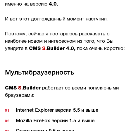
именно на версию
4.0.
И вот этот долгожданный момент наступил!
Поэтому, сейчас я постараюсь рассказать о
наиболее новом и интересном из того, что Вы
увидите в
CMS
S.
Builder 4.0,
пока очень коротко:
Мультибраузерность
CMS
S.
Builder
работает со всеми популярными
браузерами:
Internet Explorer версии 5.5 и выше
Mozilla FireFox версии 1.5 и выше
Opera версии 9.5 и выше