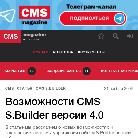
magazine
CMS
Все о digital
ЖУРНАЛ
АГЕНТСТВА
ИНСТРУМЕНТЫ
МАРКЕТИНГ
СОЗДАНИЕ САЙТОВ
КОНТЕКСТНАЯ РЕК
6
1
21 ноября 2008
CMS
СТАТЬЯ
CMS S.BUILDER
Возможности CMS
S.Builder версии 4.0
В статье мы расскажем о новых возможностях и
технологиях системы управления сайтом S.Builder версии