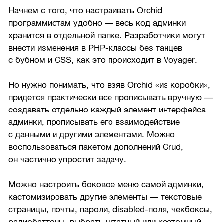
Начнем с того, что настраивать Orchid
программистам удобно — весь код админки
хранится в отдельной папке. Разработчики могут
внести изменения в PHP-классы без танцев
с бубном и CSS, как это происходит в Voyager.
Но нужно понимать, что взяв Orchid «из коробки»,
придется практически все прописывать вручную —
создавать отдельно каждый элемент интерфейса
админки, прописывать его взаимодействие
с данными и другими элементами. Можно
воспользоваться пакетом дополнений Crud,
он частично упростит задачу.
Можно настроить боковое меню самой админки,
кастомизировать другие элементы — текстовые
страницы, почты, пароли, disabled-поля, чекбоксы,
радиобаттоны, выбрать штатный или кастомный