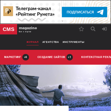
magazine
CMS
Все о digital
ЖУРНАЛ
АГЕНТСТВА
ИНСТРУМЕНТЫ
МАРКЕТИНГ
СОЗДАНИЕ САЙТОВ
КОНТЕКСТНАЯ РЕК
6
1