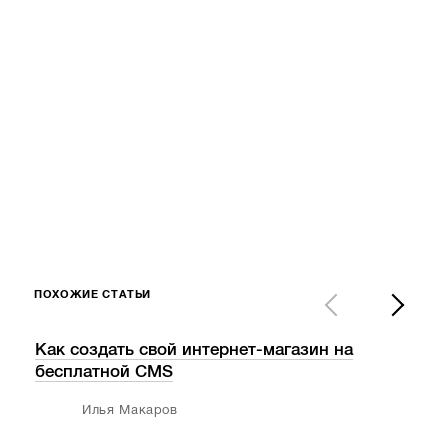
ПОХОЖИЕ СТАТЬИ
Как создать свой интернет-магазин на
С к
бесплатной СМS
ста
Илья Макаров