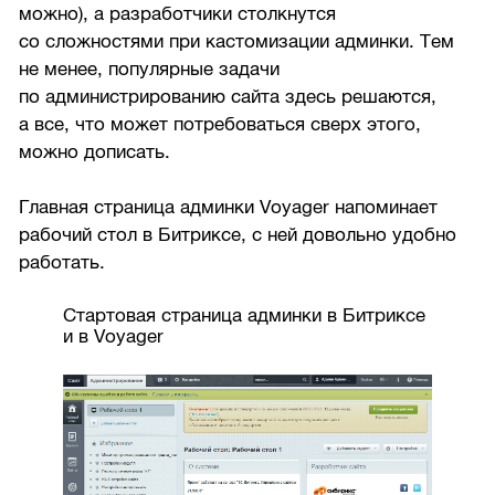
можно), а разработчики столкнутся
со сложностями при кастомизации админки. Тем
не менее, популярные задачи
по администрированию сайта здесь решаются,
а все, что может потребоваться сверх этого,
можно дописать.
Главная страница админки Voyager напоминает
рабочий стол в Битриксе, с ней довольно удобно
работать.
Стартовая страница админки в Битриксе
и в Voyager