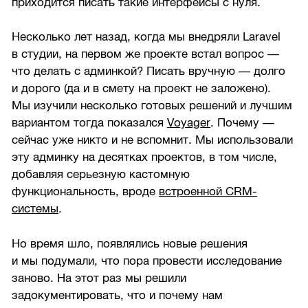
приходится писать такие интерфейсы с нуля.
Несколько лет назад, когда мы внедряли Laravel
в студии, на первом же проекте встал вопрос —
что делать с админкой? Писать вручную — долго
и дорого (да и в смету на проект не заложено).
Мы изучили несколько готовых решений и лучшим
вариантом тогда показался
Voyager
. Почему —
сейчас уже никто и не вспомнит. Мы использовали
эту админку на десятках проектов, в том числе,
добавляя серьезную кастомную
функциональность, вроде
встроенной CRM-
системы
.
Но время шло, появлялись новые решения
и мы подумали, что пора провести исследование
заново. На этот раз мы решили
задокументировать, что и почему нам