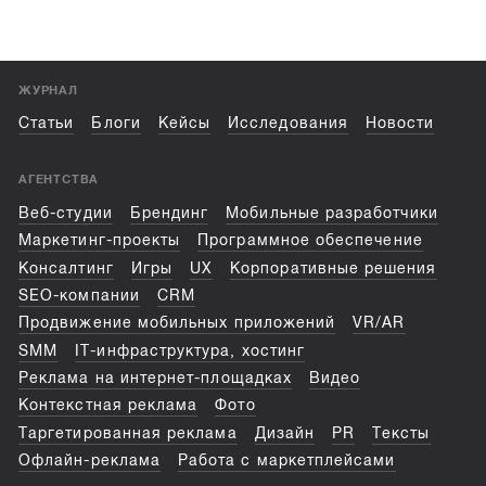
ЖУРНАЛ
Статьи
Блоги
Кейсы
Исследования
Новости
АГЕНТСТВА
Веб-студии
Брендинг
Мобильные разработчики
Маркетинг-проекты
Программное обеспечение
Консалтинг
Игры
UX
Корпоративные решения
SEO-компании
CRM
Продвижение мобильных приложений
VR/AR
SMM
IT-инфраструктура, хостинг
Реклама на интернет-площадках
Видео
Контекстная реклама
Фото
Таргетированная реклама
Дизайн
PR
Тексты
Офлайн-реклама
Работа с маркетплейсами