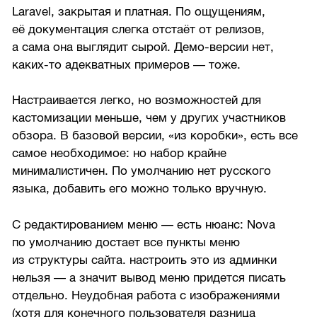
Laravel, закрытая и платная. По ощущениям,
её документация слегка отстаёт от релизов,
а сама она выглядит сырой. Демо-версии нет,
каких-то адекватных примеров — тоже.
Настраивается легко, но возможностей для
кастомизации меньше, чем у других участников
обзора. В базовой версии, «из коробки», есть все
самое необходимое: но набор крайне
минималистичен. По умолчанию нет русского
языка, добавить его можно только вручную.
С редактированием меню — есть нюанс: Nova
по умолчанию достает все пункты меню
из структуры сайта. настроить это из админки
нельзя — а значит вывод меню придется писать
отдельно. Неудобная работа с изображениями
(хотя для конечного пользователя разница