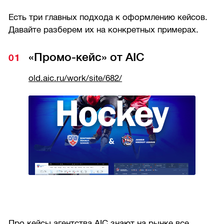
Есть три главных подхода к оформлению кейсов.
Давайте разберем их на конкретных примерах.
«Промо-кейс» от AIC
old.aic.ru/work/site/682/
Про кейсы агентства AIC знают на рынке все.