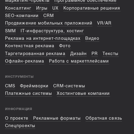
Маркетинг-проекты
Программное обеспечение
Консалтинг
Игры
UX
Корпоративные решения
SEO-компании
CRM
Продвижение мобильных приложений
VR/AR
SMM
IT-инфраструктура, хостинг
Реклама на интернет-площадках
Видео
Контекстная реклама
Фото
Таргетированная реклама
Дизайн
PR
Тексты
Офлайн-реклама
Работа с маркетплейсами
ИНСТРУМЕНТЫ
CMS
Фреймворки
CRM-системы
Платежные системы
Хостинговые компании
ИНФОРМАЦИЯ
О проекте
Рекламные форматы
Обратная связь
Спецпроекты