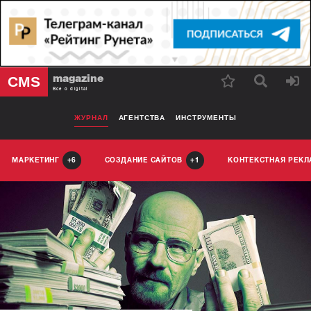
magazine
CMS
Все о digital
ЖУРНАЛ
АГЕНТСТВА
ИНСТРУМЕНТЫ
МАРКЕТИНГ
СОЗДАНИЕ САЙТОВ
КОНТЕКСТНАЯ РЕК
6
1