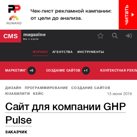
magazine
CMS
Все о digital
ЖУРНАЛ
АГЕНТСТВА
ИНСТРУМЕНТЫ
МАРКЕТИНГ
СОЗДАНИЕ САЙТОВ
КОНТЕКСТНАЯ РЕК
6
1
ДИЗАЙН
ПРОГРАММИРОВАНИЕ
СОЗДАНИЕ САЙТОВ
13 июня 2019
ЮЗАБИЛИТИ
КЕЙС
Сайт для компании GHP
Pulse
ЗАКАЗЧИК