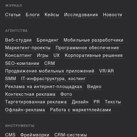
ЖУРНАЛ
Статьи
Блоги
Кейсы
Исследования
Новости
АГЕНТСТВА
Веб-студии
Брендинг
Мобильные разработчики
Маркетинг-проекты
Программное обеспечение
Консалтинг
Игры
UX
Корпоративные решения
SEO-компании
CRM
Продвижение мобильных приложений
VR/AR
SMM
IT-инфраструктура, хостинг
Реклама на интернет-площадках
Видео
Контекстная реклама
Фото
Таргетированная реклама
Дизайн
PR
Тексты
Офлайн-реклама
Работа с маркетплейсами
ИНСТРУМЕНТЫ
CMS
Фреймворки
CRM-системы