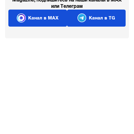
Magazine, подпишитесь на наши каналы в MAX
или Телеграм
Канал в MAX
Канал в TG