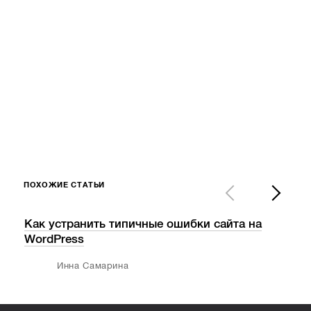
ПОХОЖИЕ СТАТЬИ
Как устранить типичные ошибки сайта на
Как
WordPress
раз
Инна Самарина