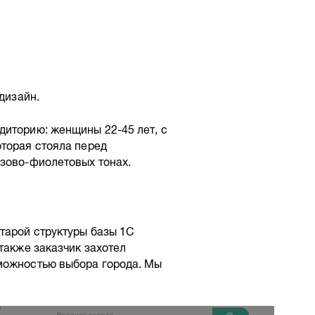
дизайн.
диторию: женщины 22-45 лет, с
оторая стояла перед
озово-фиолетовых тонах.
тарой структуры базы 1С
также заказчик захотел
зможностью выбора города. Мы