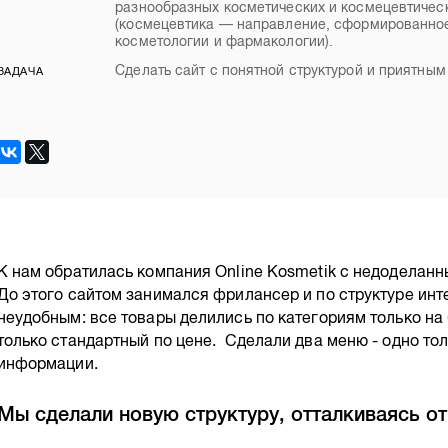
разнообразных косметических и космецевтичес
(космецевтика — направление, сформированное
косметологии и фармакологии).
Сделать сайт с понятной структурой и приятны
ЗАДАЧА
К нам обратилась компания Online Kosmetik с недоделан
До этого сайтом занимался фрилансер и по структуре инт
неудобным: все товары делились по категориям только на
только стандартный по цене. Сделали два меню - одно тол
информации.
Мы сделали новую структуру, отталкиваясь от