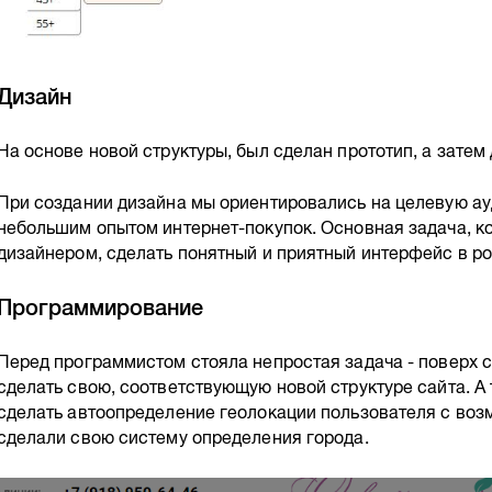
Дизайн
На основе новой структуры, был сделан прототип, а затем 
При создании дизайна мы ориентировались на целевую ау
небольшим опытом интернет-покупок. Основная задача, к
дизайнером, сделать понятный и приятный интерфейс в р
Программирование
Перед программистом стояла непростая задача - поверх с
сделать свою, соответствующую новой структуре сайта. А 
сделать автоопределение геолокации пользователя с во
сделали свою систему определения города.