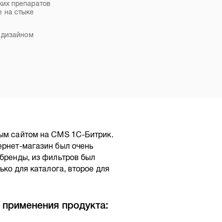
ких препаратов
 на стыке
м дизайном
ным сайтом на CMS 1C-Битрик.
ернет-магазин был очень
 бренды, из фильтров был
ько для каталога, второе для
 применения продукта: