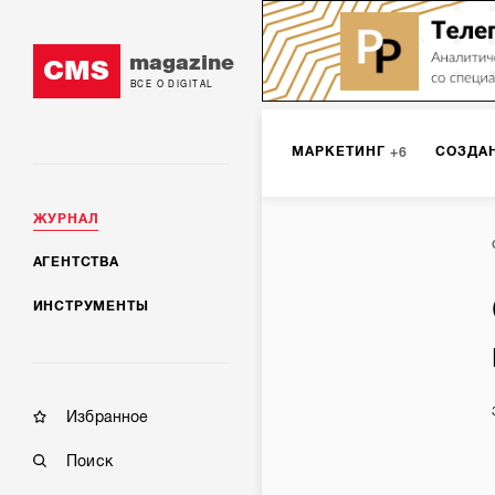
magazine
CMS
ВСЕ О DIGITAL
МАРКЕТИНГ
СОЗДА
6
ЖУРНАЛ
DIGITAL
ИНТЕРНЕТ-
1
АГЕНТСТВА
ИНСТРУМЕНТЫ
МОБИЛЬНАЯ РАЗРАБОТК
Избранное
Поиск