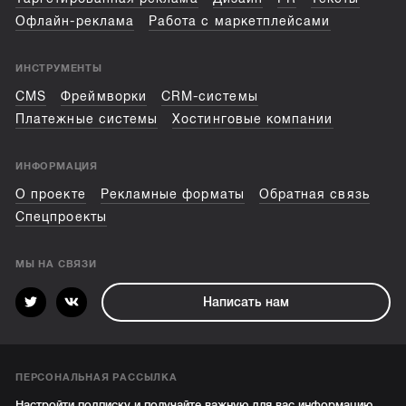
Офлайн-реклама
Работа с маркетплейсами
ИНСТРУМЕНТЫ
CMS
Фреймворки
CRM-системы
Платежные системы
Хостинговые компании
ИНФОРМАЦИЯ
О проекте
Рекламные форматы
Обратная связь
Спецпроекты
МЫ НА СВЯЗИ
Написать нам
ПЕРСОНАЛЬНАЯ РАССЫЛКА
Настройти подписку и получайте важную для вас информацию