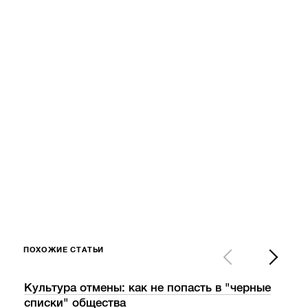
ПОХОЖИЕ СТАТЬИ
Культура отмены: как не попасть в "черные
Накр
списки" общества
бло