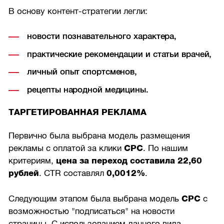
В основу контент-стратегии легли:
новости познавательного характера,
практические рекомендации и статьи врачей,
личный опыт спортсменов,
рецепты народной медицины.
ТАРГЕТИРОВАННАЯ РЕКЛАМА
Первично была выбрана модель размещения
рекламы с оплатой за клики
CPC
. По нашим
критериям,
цена за переход составила 22,60
рублей
. CTR составлял
0,0012%
.
Следующим этапом была выбрана модель
CPC
с
возможностью "подписаться" на новости
страницы. С использованием данного вида