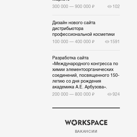
300 000 — 900 000 ₽
102
Дизайн нового сайта
дистрибьютора
профессиональной косметики
100 000 — 400 000 ₽
1591
Разработка сайта
«Международного конгресса по
химии элементоорганических
соединений, посвященного 150-
летию со дня рождения
академика А.Е. Арбузова».
200 000 — 800 000 ₽
924
ВАКАНСИИ