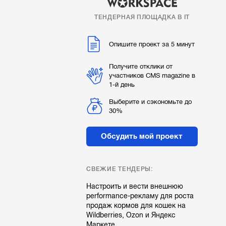
ТЕНДЕРНАЯ ПЛОЩАДКА В IT
Опишите проект за 5 минут
Получите отклики от
участников CMS magazine в
1-й день
Выберите и сэкономьте до
30%
Обсудить мой проект
СВЕЖИЕ ТЕНДЕРЫ:
Настроить и вести внешнюю
performance-рекламу для роста
продаж кормов для кошек на
Wildberries, Ozon и Яндекс
Маркете