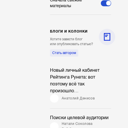
Сначала свежие
материалы
БЛОГИ И КОЛОНКИ
Хотите завести блог
или опубликовать статью?
Стать автором
Новый личный кабинет
Рейтинга Рунета: вот
поэтому всё так
произошло…
Анатолий Денисов
Поиски целевой аудитории
Натали Соколова