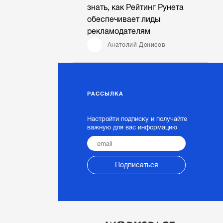
знать, как Рейтинг Рунета
обеспечивает лиды
рекламодателям
Анатолий Денисов
РАССЫЛКА
Настройти подписку и получайте
важную для вас информацию
Подписаться