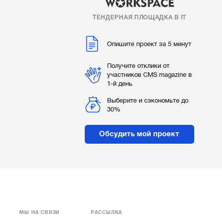
ТЕНДЕРНАЯ ПЛОЩАДКА В IT
Опишите проект за 5 минут
Получите отклики от
участников CMS magazine в
1-й день
Выберите и сэкономьте до
30%
Обсудить мой проект
МЫ НА СВЯЗИ
РАССЫЛКА