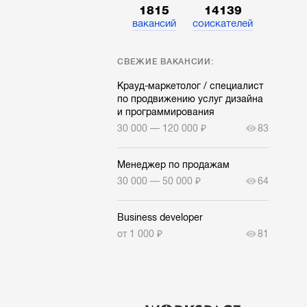
1815
14139
вакансий
соискателей
СВЕЖИЕ ВАКАНСИИ:
Крауд-маркетолог / специалист
по продвижению услуг дизайна
и программирования
30 000 — 120 000 ₽
83
Менеджер по продажам
30 000 — 50 000 ₽
64
Business developer
от 1 000 ₽
81