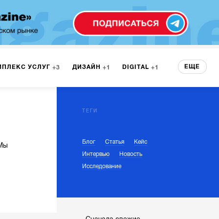
ЕЩЕ
МПЛЕКС УСЛУГ
ДИЗАЙН
DIGITAL
3
1
1
ЕРВИСА
БРЕНДИНГ
3
ТЕГИ
Блог
Статья
Кейс
НТ
1
 Мы
Интервью
Новость
Исследование