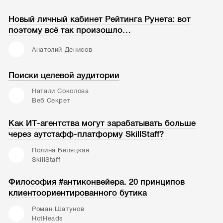
Новый личный кабинет Рейтинга Рунета: вот
поэтому всё так произошло…
Анатолий Денисов
Поиски целевой аудитории
Натали Соколова
Веб Секрет
Как ИТ-агентства могут зарабатывать больше
через аутстафф-платформу SkillStaff?
Полина Беляцкая
SkillStaff
Философия #антиконвейера. 20 принципов
клиентоориентированного бутика
Роман Шатунов
HotHeads