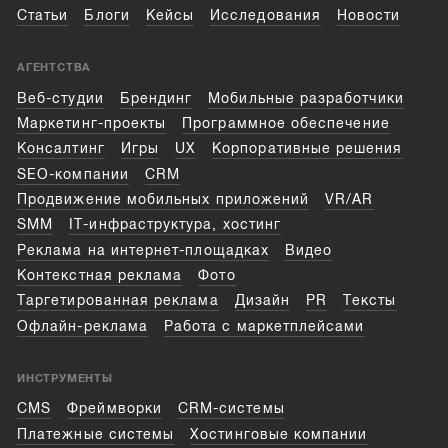
Статьи
Блоги
Кейсы
Исследования
Новости
АГЕНТСТВА
Веб-студии
Брендинг
Мобильные разработчики
Маркетинг-проекты
Программное обеспечение
Консалтинг
Игры
UX
Корпоративные решения
SEO-компании
CRM
Продвижение мобильных приложений
VR/AR
SMM
IT-инфраструктура, хостинг
Реклама на интернет-площадках
Видео
Контекстная реклама
Фото
Таргетированная реклама
Дизайн
PR
Тексты
Офлайн-реклама
Работа с маркетплейсами
ИНСТРУМЕНТЫ
CMS
Фреймворки
CRM-системы
Платежные системы
Хостинговые компании