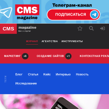
magazine
CMS
Все о digital
ЖУРНАЛ
АГЕНТСТВА
ИНСТРУМЕНТЫ
МАРКЕТИНГ
СОЗДАНИЕ САЙТОВ
КОНТЕКСТНАЯ РЕК
6
1
Блог
Статья
Кейс
Интервью
Новость
ТЕГИ
Исследование