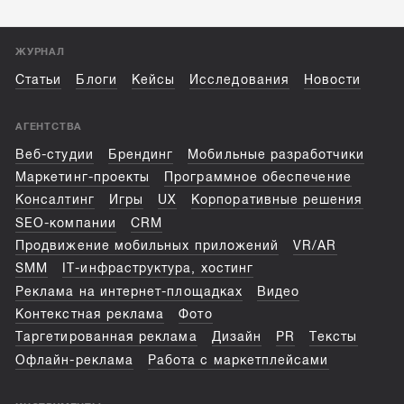
ЖУРНАЛ
Статьи
Блоги
Кейсы
Исследования
Новости
АГЕНТСТВА
Веб-студии
Брендинг
Мобильные разработчики
Маркетинг-проекты
Программное обеспечение
Консалтинг
Игры
UX
Корпоративные решения
SEO-компании
CRM
Продвижение мобильных приложений
VR/AR
SMM
IT-инфраструктура, хостинг
Реклама на интернет-площадках
Видео
Контекстная реклама
Фото
Таргетированная реклама
Дизайн
PR
Тексты
Офлайн-реклама
Работа с маркетплейсами