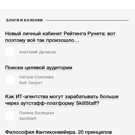
БЛОГИ И КОЛОНКИ
Новый личный кабинет Рейтинга Рунета: вот
поэтому всё так произошло…
Анатолий Денисов
Поиски целевой аудитории
Натали Соколова
Веб Секрет
Как ИТ-агентства могут зарабатывать больше
через аутстафф-платформу SkillStaff?
Полина Беляцкая
SkillStaff
Философия #антиконвейера. 20 принципов