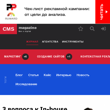
magazine
CMS
Все о digital
ЖУРНАЛ
АГЕНТСТВА
ИНСТРУМЕНТЫ
МАРКЕТИНГ
СОЗДАНИЕ САЙТОВ
КОНТЕКСТНАЯ РЕК
6
1
Блог
Статья
Кейс
Интервью
Новость
ТЕГИ
Исследование