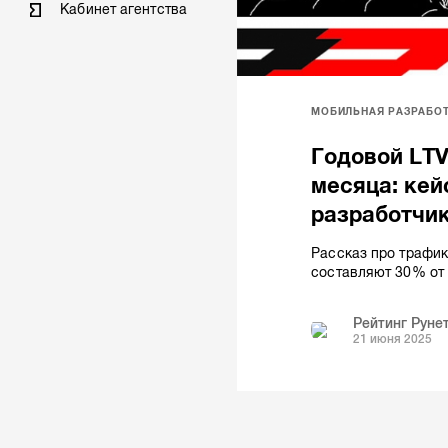
Кабинет агентства
МОБИЛЬНАЯ РАЗРАБО
Годовой LTV
месяца: кей
разработчи
Рассказ про трафик
составляют 30% от
Рейтинг Руне
21 июня 2025