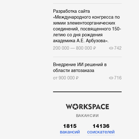
Разработка сайта
«Международного конгресса по
химии элементоорганических
соединений, посвященного 150-
летию со дня рождения
академика А.Е. Арбузова».
200 000 — 800 000 ₽
742
Внедрение ИИ решений в
области автозаказа
от 900 000 ₽
716
ВАКАНСИИ
1815
14136
вакансий
соискателей