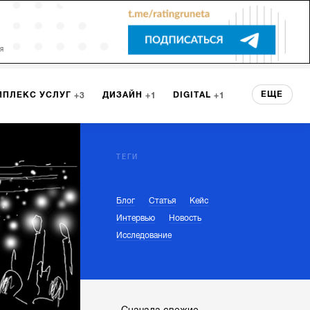
ЕЩЕ
МПЛЕКС УСЛУГ
ДИЗАЙН
DIGITAL
3
1
1
ЕРВИСА
БРЕНДИНГ
3
ТЕГИ
Блог
Статья
Кейс
НТ
2
Интервью
Новость
Исследование