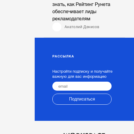
знать, как Рейтинг Рунета
обеспечивает лиды
рекламодателям
Анатолий Денисов
РАССЫЛКА
Настройти подписку и получайте
важную для вас информацию
Подписаться