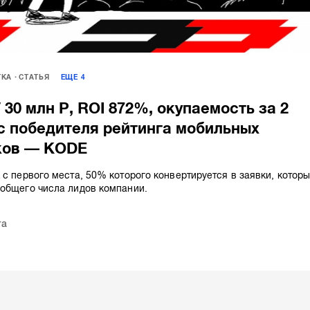
ТКА
СТАТЬЯ
ЕЩЕ
4
 30 млн Р, ROI 872%, окупаемость за 2
с победителя рейтинга мобильных
ков — KODE
 с первого места, 50% которого конвертируется в заявки, котор
 общего числа лидов компании.
та