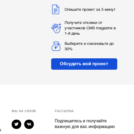
Опишите проект за 5 минут
Получите отклики от
участников CMS magazine в
1-й день
Выберите и сэкономьте до
30%
Обсудить мой проект
МЫ НА СВЯЗИ
РАССЫЛКА
Подпишитесь и получайте
важную для вас информацию
ы