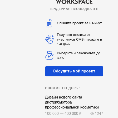
ТЕНДЕРНАЯ ПЛОЩАДКА В IT
Опишите проект за 5 минут
Получите отклики от
участников CMS magazine в
1-й день
Выберите и сэкономьте до
30%
Обсудить мой проект
СВЕЖИЕ ТЕНДЕРЫ:
Дизайн нового сайта
дистрибьютора
профессиональной косметики
100 000 — 400 000 ₽
1247