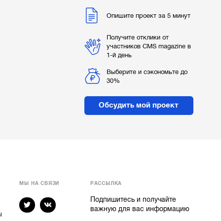
Опишите проект за 5 минут
Получите отклики от
участников CMS magazine в
1-й день
Выберите и сэкономьте до
30%
Обсудить мой проект
МЫ НА СВЯЗИ
РАССЫЛКА
Подпишитесь и получайте
важную для вас информацию
ы