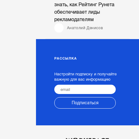
знать, как Рейтинг Рунета
обеспечивает лиды
рекламодателям
Анатолий Денисов
РАССЫЛКА
Настройти подписку и получайте
важную для вас информацию
Подписаться