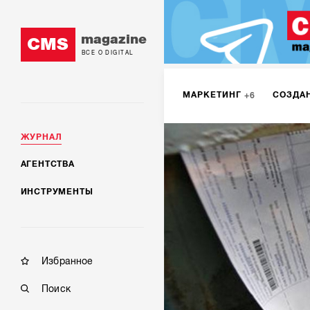
magazine
CMS
ВСЕ О DIGITAL
МАРКЕТИНГ
СОЗДА
6
ЖУРНАЛ
DIGITAL
ИНТЕРНЕТ-
1
АГЕНТСТВА
ИНСТРУМЕНТЫ
МОБИЛЬНАЯ РАЗРАБОТК
Избранное
Поиск