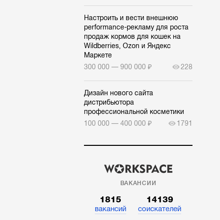
Настроить и вести внешнюю
performance-рекламу для роста
продаж кормов для кошек на
Wildberries, Ozon и Яндекс
Маркете
300 000 — 900 000 ₽
228
Дизайн нового сайта
дистрибьютора
профессиональной косметики
100 000 — 400 000 ₽
1791
ВАКАНСИИ
1815
14139
вакансий
соискателей