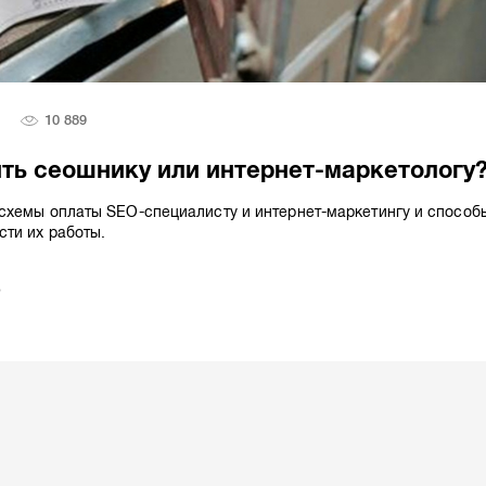
10 889
ить сеошнику или интернет-маркетологу
схемы оплаты SEO-специалисту и интернет-маркетингу и способ
ти их работы.
в