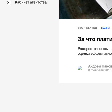
Кабинет агентства
SEO
СТАТЬЯ
ЕЩЕ
3
За что плат
Распространенные 
оценки эффективнос
Андрей Пано
8 февраля 2016