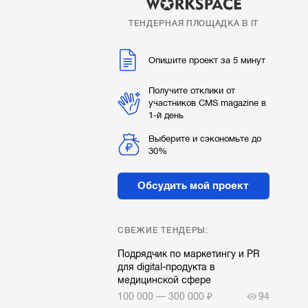
ТЕНДЕРНАЯ ПЛОЩАДКА В IT
Опишите проект за 5 минут
Получите отклики от
участников CMS magazine в
1-й день
Выберите и сэкономьте до
30%
Обсудить мой проект
СВЕЖИЕ ТЕНДЕРЫ:
Подрядчик по маркетингу и PR
для digital-продукта в
медицинской сфере
100 000 — 300 000 ₽
94