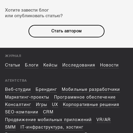
Хотите завести блог
или опубликовать статью?
Стать автором
ЖУРНАЛ
Статьи
Блоги
Кейсы
Исследования
Новости
АГЕНТСТВА
Веб-студии
Брендинг
Мобильные разработчики
Маркетинг-проекты
Программное обеспечение
Консалтинг
Игры
UX
Корпоративные решения
SEO-компании
CRM
Продвижение мобильных приложений
VR/AR
SMM
IT-инфраструктура, хостинг