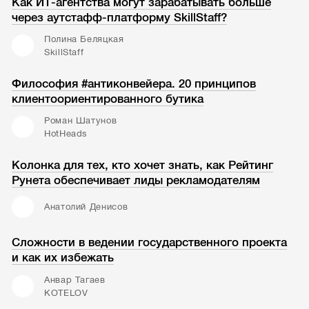
Как ИТ-агентства могут зарабатывать больше
через аутстафф-платформу SkillStaff?
Полина Беляцкая
SkillStaff
Философия #антиконвейера. 20 принципов
клиентоориентированного бутика
Роман Шатунов
HotHeads
Колонка для тех, кто хочет знать, как Рейтинг
Рунета обеспечивает лиды рекламодателям
Анатолий Денисов
Сложности в ведении государственного проекта
и как их избежать
Анвар Тагаев
KOTELOV