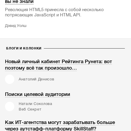
вы не знали
Революция HTML5 принесла с собой несколько
потрясающих JavaScript и HTML API.
Дэвид Уолш
БЛОГИ И КОЛОНКИ
Новый личный кабинет Рейтинга Рунета: вот
поэтому всё так произошло…
Анатолий Денисов
Поиски целевой аудитории
Натали Соколова
Веб Секрет
Как ИТ-агентства могут зарабатывать больше
через аутстафф-платформу SkillStaff?