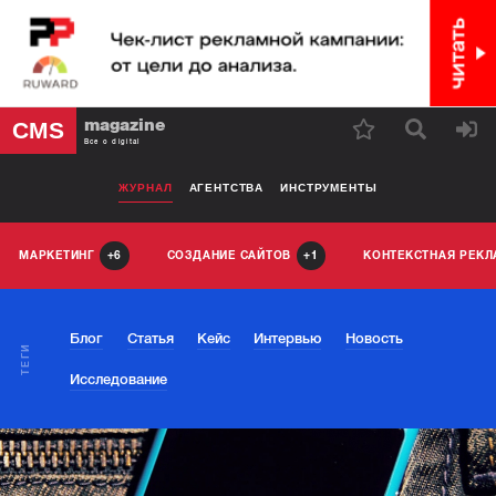
magazine
CMS
Все о digital
ЖУРНАЛ
АГЕНТСТВА
ИНСТРУМЕНТЫ
МАРКЕТИНГ
СОЗДАНИЕ САЙТОВ
КОНТЕКСТНАЯ РЕК
6
1
Блог
Статья
Кейс
Интервью
Новость
ТЕГИ
Исследование