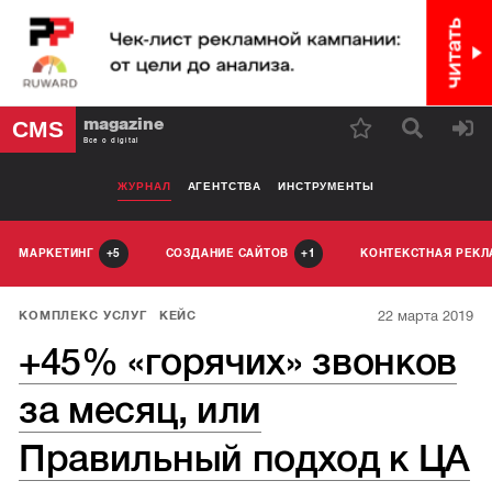
magazine
CMS
Все о digital
ЖУРНАЛ
АГЕНТСТВА
ИНСТРУМЕНТЫ
МАРКЕТИНГ
СОЗДАНИЕ САЙТОВ
КОНТЕКСТНАЯ РЕК
5
1
22 марта 2019
КОМПЛЕКС УСЛУГ
КЕЙС
+45% «горячих» звонков
за месяц, или
Правильный подход к ЦА