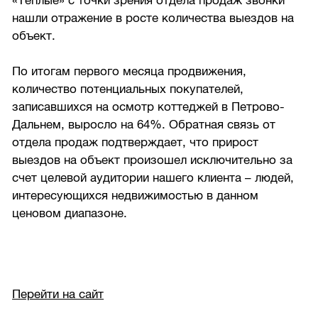
«Теплые» с точки зрения отдела продаж звонки
нашли отражение в росте количества выездов на
объект.
По итогам первого месяца продвижения,
количество потенциальных покупателей,
записавшихся на осмотр коттеджей в Петрово-
Дальнем, выросло на 64%. Обратная связь от
отдела продаж подтверждает, что прирост
выездов на объект произошел исключительно за
счет целевой аудитории нашего клиента – людей,
интересующихся недвижимостью в данном
ценовом диапазоне.
Перейти на сайт