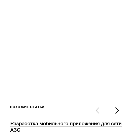
ПОХОЖИЕ СТАТЬИ
Разработка мобильного приложения для сети
Tec
АЗС
обо