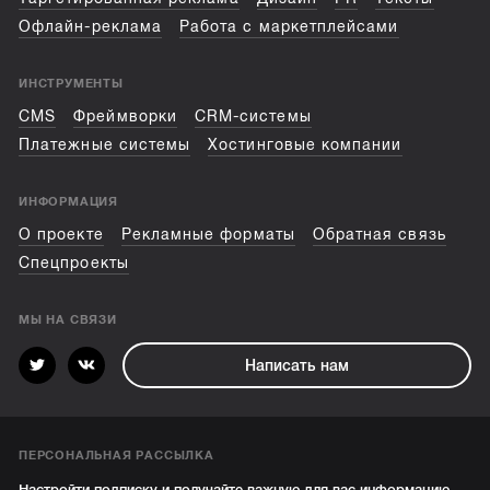
Офлайн-реклама
Работа с маркетплейсами
ИНСТРУМЕНТЫ
CMS
Фреймворки
CRM-системы
Платежные системы
Хостинговые компании
ИНФОРМАЦИЯ
О проекте
Рекламные форматы
Обратная связь
Спецпроекты
МЫ НА СВЯЗИ
Написать нам
ПЕРСОНАЛЬНАЯ РАССЫЛКА
Настройти подписку и получайте важную для вас информацию