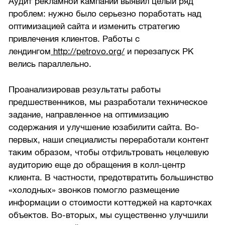
Аудит рекламной кампании выявил целый ряд
проблем: нужно было серьезно поработать над
оптимизацией сайта и изменить стратегию
привлечения клиентов. Работы с
лендингом
http://petrovo.org/
и перезапуск РК
велись параллельно.
Проанализировав результаты работы
предшественников, мы разработали техническое
задание, направленное на оптимизацию
содержания и улучшение юзабилити сайта. Во-
первых, наши специалисты переработали контент
таким образом, чтобы отфильтровать нецелевую
аудиторию еще до обращения в колл-центр
клиента. В частности, предотвратить большинство
«холодных» звонков помогло размещение
информации о стоимости коттеджей на карточках
объектов. Во-вторых, мы существенно улучшили