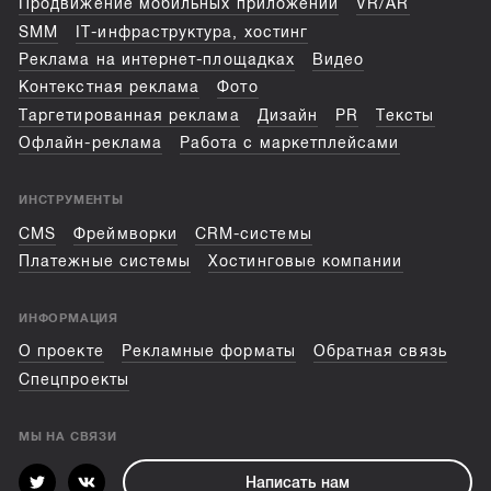
Продвижение мобильных приложений
VR/AR
SMM
IT-инфраструктура, хостинг
Реклама на интернет-площадках
Видео
Контекстная реклама
Фото
Таргетированная реклама
Дизайн
PR
Тексты
Офлайн-реклама
Работа с маркетплейсами
ИНСТРУМЕНТЫ
CMS
Фреймворки
CRM-системы
Платежные системы
Хостинговые компании
ИНФОРМАЦИЯ
О проекте
Рекламные форматы
Обратная связь
Спецпроекты
МЫ НА СВЯЗИ
Написать нам