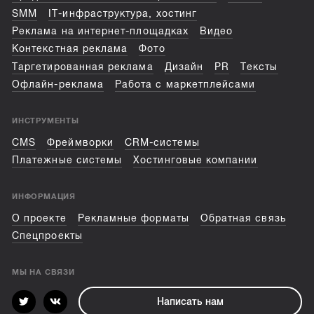
SMM
IT-инфраструктура, хостинг
Реклама на интернет-площадках
Видео
Контекстная реклама
Фото
Таргетированная реклама
Дизайн
PR
Тексты
Офлайн-реклама
Работа с маркетплейсами
ИНСТРУМЕНТЫ
CMS
Фреймворки
CRM-системы
Платежные системы
Хостинговые компании
ИНФОРМАЦИЯ
О проекте
Рекламные форматы
Обратная связь
Спецпроекты
МЫ НА СВЯЗИ
Написать нам