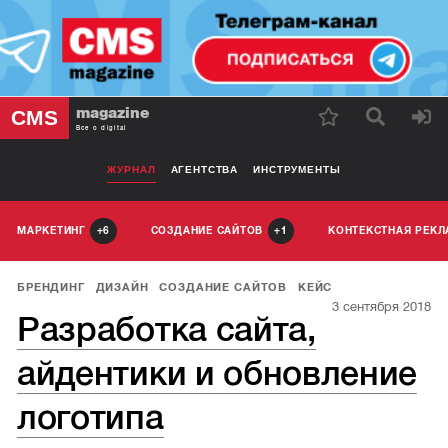
magazine
CMS
Все о digital
ЖУРНАЛ
АГЕНТСТВА
ИНСТРУМЕНТЫ
МАРКЕТИНГ
СОЗДАНИЕ САЙТОВ
КОНТЕКСТНАЯ РЕК
6
1
БРЕНДИНГ
ДИЗАЙН
СОЗДАНИЕ САЙТОВ
КЕЙС
3 сентября 2018
Разработка сайта,
айдентики и обновление
логотипа