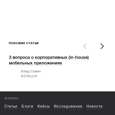
ПОХОЖИЕ СТАТЬИ
3 вопроса о корпоративных (in-house)
Про
мобильных приложениях
ИТ-
Влад Савин
KOTELOV
ЖУРНАЛ
Статьи
Блоги
Кейсы
Исследования
Новости