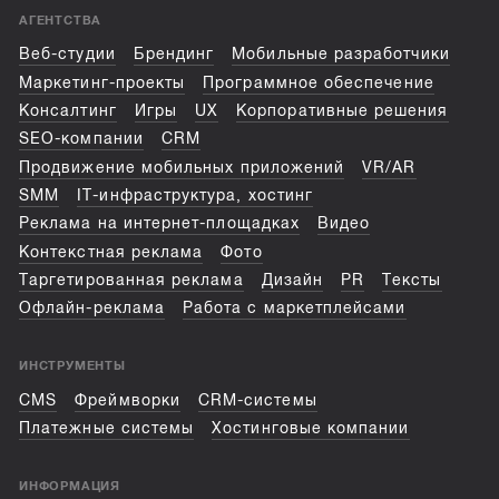
АГЕНТСТВА
Веб-студии
Брендинг
Мобильные разработчики
Маркетинг-проекты
Программное обеспечение
Консалтинг
Игры
UX
Корпоративные решения
SEO-компании
CRM
Продвижение мобильных приложений
VR/AR
SMM
IT-инфраструктура, хостинг
Реклама на интернет-площадках
Видео
Контекстная реклама
Фото
Таргетированная реклама
Дизайн
PR
Тексты
Офлайн-реклама
Работа с маркетплейсами
ИНСТРУМЕНТЫ
CMS
Фреймворки
CRM-системы
Платежные системы
Хостинговые компании
ИНФОРМАЦИЯ