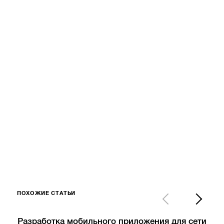
ПОХОЖИЕ СТАТЬИ
Разработка мобильного приложения для сети
Tec