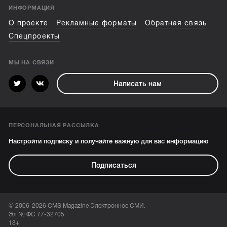
ИНФОРМАЦИЯ
О проекте
Рекламные форматы
Обратная связь
Спецпроекты
МЫ НА СВЯЗИ
Написать нам
ПЕРСОНАЛЬНАЯ РАССЫЛКА
Настройти подписку и получайте важную для вас информацию
Подписаться
© 2006-2026 CMS Magazine Электронное СМИ.
Эл № ФС 77-32705
18+