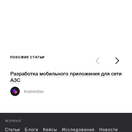
ПОХОЖИЕ СТАТЬИ
Разработка мобильного приложения для сети
Tec
АЗС
обо
инф
KozhinDev
ЖУРНАЛ
Статьи
Блоги
Кейсы
Исследования
Новости