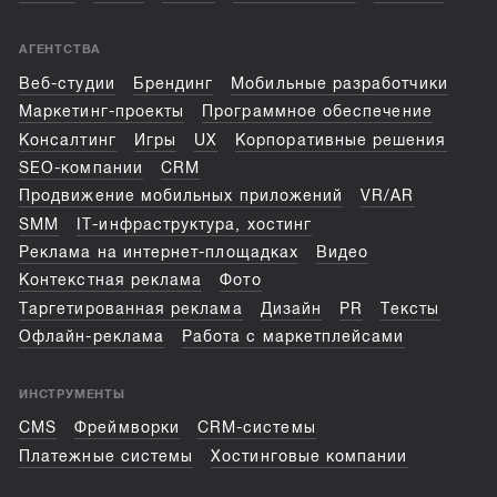
АГЕНТСТВА
Веб-студии
Брендинг
Мобильные разработчики
Маркетинг-проекты
Программное обеспечение
Консалтинг
Игры
UX
Корпоративные решения
SEO-компании
CRM
Продвижение мобильных приложений
VR/AR
SMM
IT-инфраструктура, хостинг
Реклама на интернет-площадках
Видео
Контекстная реклама
Фото
Таргетированная реклама
Дизайн
PR
Тексты
Офлайн-реклама
Работа с маркетплейсами
ИНСТРУМЕНТЫ
CMS
Фреймворки
CRM-системы
Платежные системы
Хостинговые компании