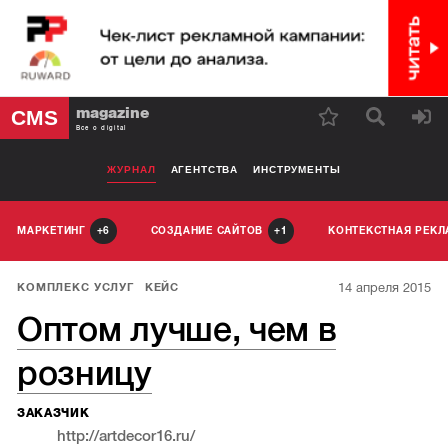
magazine
CMS
Все о digital
ЖУРНАЛ
АГЕНТСТВА
ИНСТРУМЕНТЫ
МАРКЕТИНГ
СОЗДАНИЕ САЙТОВ
КОНТЕКСТНАЯ РЕК
6
1
14 апреля 2015
КОМПЛЕКС УСЛУГ
КЕЙС
Оптом лучше, чем в
розницу
ЗАКАЗЧИК
http://artdecor16.ru/