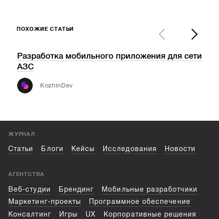
ПОХОЖИЕ СТАТЬИ
Разработка мобильного приложения для сети
Tec
АЗС
обо
инф
KozhinDev
ЖУРНАЛ
Статьи
Блоги
Кейсы
Исследования
Новости
АГЕНТСТВА
Веб-студии
Брендинг
Мобильные разработчики
Маркетинг-проекты
Программное обеспечение
Консалтинг
Игры
UX
Корпоративные решения