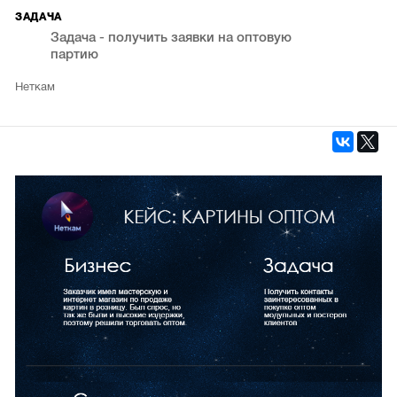
ЗАДАЧА
Задача - получить заявки на оптовую
партию
Неткам