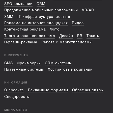
SEO-компании
CRM
Продвижение мобильных приложений
VR/AR
SMM
IT-инфраструктура, хостинг
Реклама на интернет-площадках
Видео
Контекстная реклама
Фото
Таргетированная реклама
Дизайн
PR
Тексты
Офлайн-реклама
Работа с маркетплейсами
ИНСТРУМЕНТЫ
CMS
Фреймворки
CRM-системы
Платежные системы
Хостинговые компании
ИНФОРМАЦИЯ
О проекте
Рекламные форматы
Обратная связь
Спецпроекты
МЫ НА СВЯЗИ