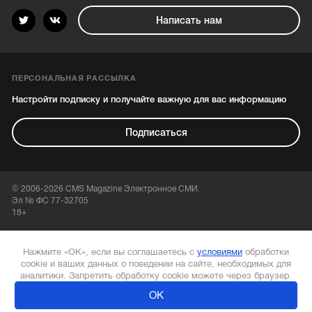
Написать нам
ПЕРСОНАЛЬНАЯ РАССЫЛКА
Настройти подписку и получайте важную для вас информацию
Подписаться
© 2006-2026 CMS Magazine Электронное СМИ.
Эл № ФС 77-32705
18+
Нажмите «ОК», если вы соглашаетесь с
условиями
обработки
cookie и ваших данных о поведении на сайте, необходимых для
аналитики. Запретить обработку cookie можете через браузер.
ОК