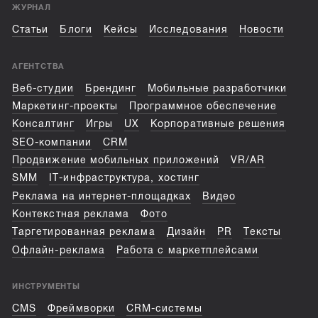
ЖУРНАЛ
Статьи
Блоги
Кейсы
Исследования
Новости
АГЕНТСТВА
Веб-студии
Брендинг
Мобильные разработчики
Маркетинг-проекты
Программное обеспечение
Консалтинг
Игры
UX
Корпоративные решения
SEO-компании
CRM
Продвижение мобильных приложений
VR/AR
SMM
IT-инфраструктура, хостинг
Реклама на интернет-площадках
Видео
Контекстная реклама
Фото
Таргетированная реклама
Дизайн
PR
Тексты
Офлайн-реклама
Работа с маркетплейсами
ИНСТРУМЕНТЫ
CMS
Фреймворки
CRM-системы