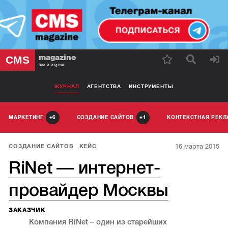
magazine
CMS
Все о digital
ЖУРНАЛ
АГЕНТСТВА
ИНСТРУМЕНТЫ
МАРКЕТИНГ
СОЗДАНИЕ САЙТОВ
КОНТЕКСТНАЯ РЕК
6
1
16 марта 2015
СОЗДАНИЕ САЙТОВ
КЕЙС
RiNet — интернет-
провайдер Москвы
ЗАКАЗЧИК
Компания RiNet – один из старейших