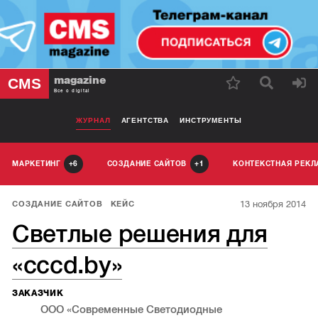
magazine
CMS
Все о digital
ЖУРНАЛ
АГЕНТСТВА
ИНСТРУМЕНТЫ
МАРКЕТИНГ
СОЗДАНИЕ САЙТОВ
КОНТЕКСТНАЯ РЕК
6
1
13 ноября 2014
СОЗДАНИЕ САЙТОВ
КЕЙС
Светлые решения для
«cccd.by»
ЗАКАЗЧИК
ООО «Современные Светодиодные