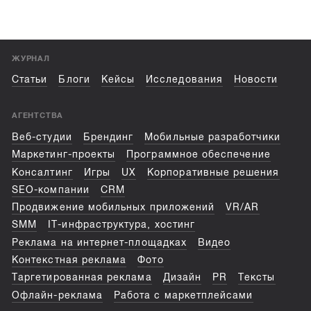
ЖУРНАЛ
Статьи
Блоги
Кейсы
Исследования
Новости
АГЕНТСТВА
Веб-студии
Брендинг
Мобильные разработчики
Маркетинг-проекты
Программное обеспечение
Консалтинг
Игры
UX
Корпоративные решения
SEO-компании
CRM
Продвижение мобильных приложений
VR/AR
SMM
IT-инфраструктура, хостинг
Реклама на интернет-площадках
Видео
Контекстная реклама
Фото
Таргетированная реклама
Дизайн
PR
Тексты
Офлайн-реклама
Работа с маркетплейсами