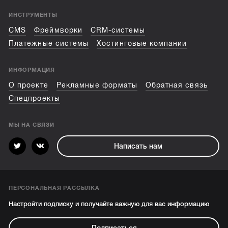
ИНСТРУМЕНТЫ
CMS
Фреймворки
CRM-системы
Платежные системы
Хостинговые компании
ИНФОРМАЦИЯ
О проекте
Рекламные форматы
Обратная связь
Спецпроекты
МЫ НА СВЯЗИ
Написать нам
ПЕРСОНАЛЬНАЯ РАССЫЛКА
Настройти подписку и получайте важную для вас информацию