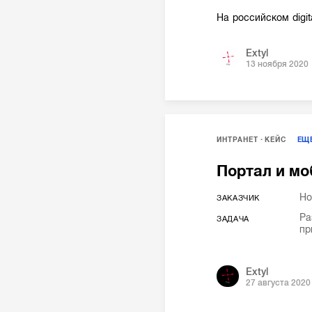
На российском digi
Extyl
13 ноября 2020
ИНТРАНЕТ
КЕЙС
ЕЩ
Портал и мо
Ho
ЗАКАЗЧИК
Ра
ЗАДАЧА
пр
Extyl
27 августа 2020