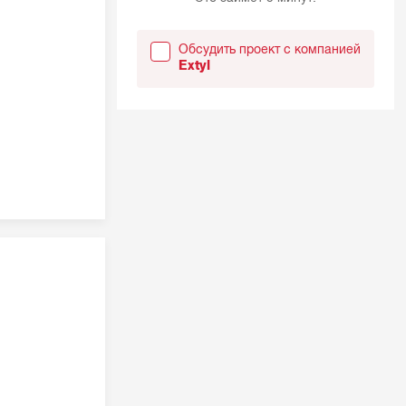
Обсудить проект с компанией
Extyl