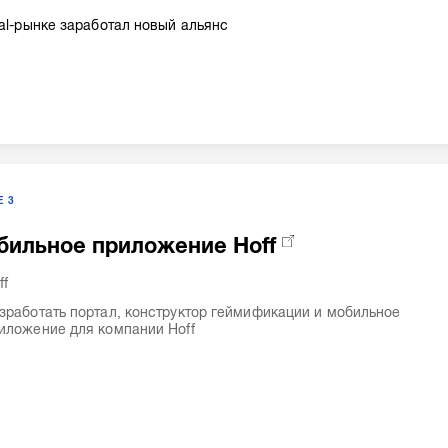
tal-рынке заработал новый альянс
Е
3
бильное приложение Hoff
ff
зработать портал, конструктор геймификации и мобильное
иложение для компании Hoff