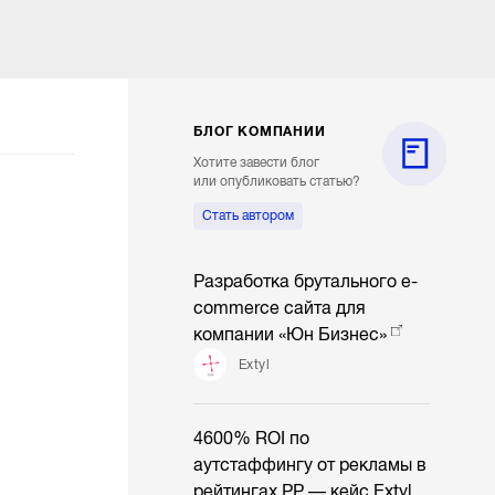
БЛОГ КОМПАНИИ
Хотите завести блог
или опубликовать статью?
Стать автором
Разработка брутального e-
commerce сайта для
компании «Юн Бизнес»
Extyl
4600% ROI по
аутстаффингу от рекламы в
рейтингах РР — кейс Extyl