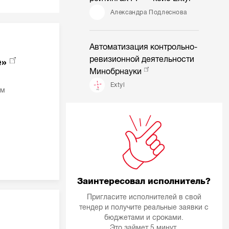
Александра Подлеснова
Автоматизация контрольно-
ревизионной деятельности
е»
Минобрнауки
Extyl
ом
Заинтересовал исполнитель?
Пригласите исполнителей в свой
тендер и получите реальные заявки с
бюджетами и сроками.
Это займет 5 минут.