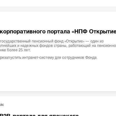
 корпоративного портала «НПФ Открыти
государственный пенсионный фонд «Открытие» — один из
упнейших и надежных фондов страны, работающий на пенсионн
нке более 25 лет.
резапустить интранет-систему для сотрудников Фонда.
ЕЙС