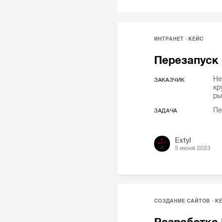
ИНТРАНЕТ
КЕЙС
Перезапуск
Не
ЗАКАЗЧИК
кр
ры
Пе
ЗАДАЧА
Extyl
5 июня 2023
СОЗДАНИЕ САЙТОВ
К