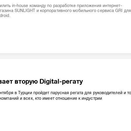
илить in-house команду по разработке приложения интернет-
газина SUNLIGHT и корпоративного мобильного сервиса GRI для
droid.
вает вторую Digital-регату
ентября в Турции пройдет парусная регата для руководителей и т
-компаний и всех, кто имеет отношение к индустрии