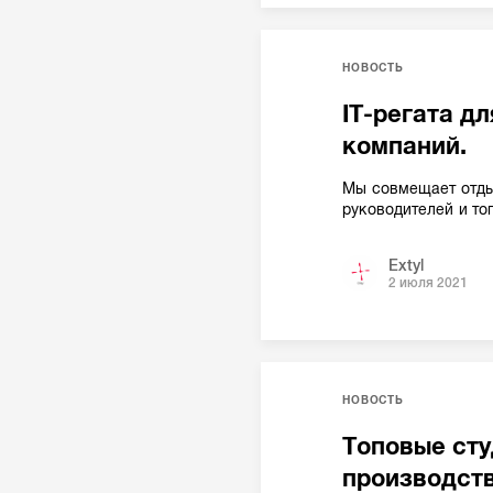
НОВОСТЬ
IT-регата д
компаний.
Мы совмещает отдых
руководителей и то
Extyl
2 июля 2021
НОВОСТЬ
Топовые сту
производст