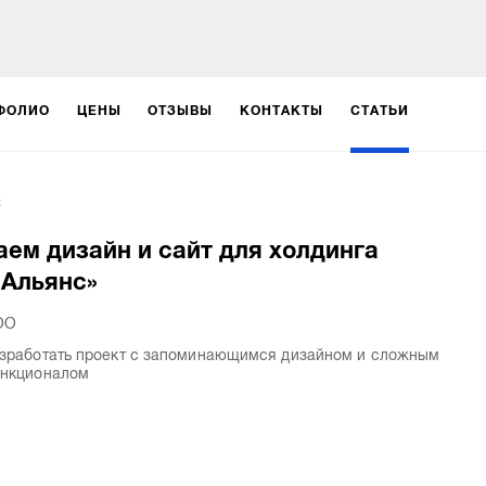
ФОЛИО
ЦЕНЫ
ОТЗЫВЫ
КОНТАКТЫ
СТАТЬИ
2
ем дизайн и сайт для холдинга
 Альянс»
ОО
зработать проект с запоминающимся дизайном и сложным
нкционалом