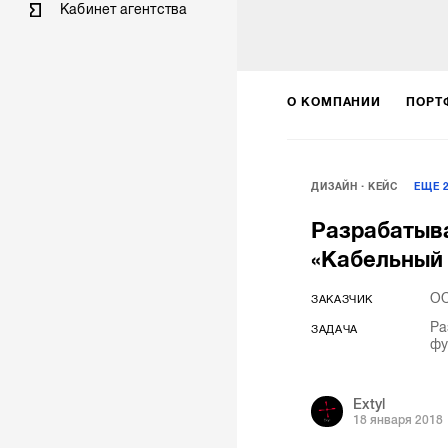
Кабинет агентства
О КОМПАНИИ
ПОРТ
ДИЗАЙН
КЕЙС
ЕЩЕ
Разрабатыва
«Кабельный
О
ЗАКАЗЧИК
Ра
ЗАДАЧА
фу
Extyl
18 января 2018