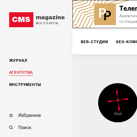
magazine
CMS
ВСЕ О DIGITAL
ВЕБ-СТУДИИ
SEO-КОМ
ЖУРНАЛ
КОРПОРАТИВНЫЕ РЕШЕН
АГЕНТСТВА
ИНСТРУМЕНТЫ
РЕКЛАМА НА ИНТЕРНЕТ-
КОНСАЛТИНГ
VR/AR
Избранное
Поиск