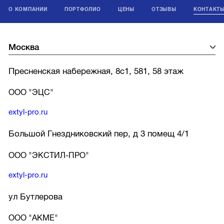
О КОМПАНИИ
ПОРТФОЛИО
ЦЕНЫ
ОТЗЫВЫ
КОНТАКТ
Пресненская набережная, 8с1, 581, 58 этаж
ООО "ЭЦС"
extyl-pro.ru
Большой Гнездниковский пер, д 3 помещ 4/1
ООО "ЭКСТИЛ-ПРО"
extyl-pro.ru
ул Бутлерова
ООО "АКМЕ"