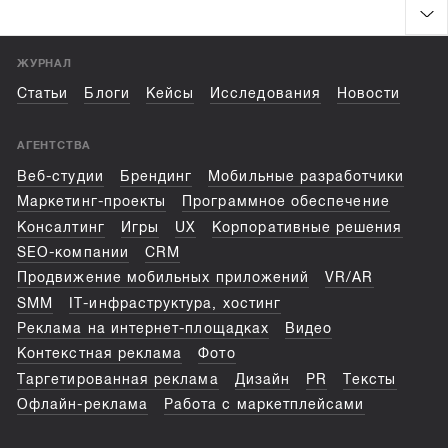
ЖУРНАЛ
Статьи
Блоги
Кейсы
Исследования
Новости
АГЕНТСТВА
Веб-студии
Брендинг
Мобильные разработчики
Маркетинг-проекты
Программное обеспечение
Консалтинг
Игры
UX
Корпоративные решения
SEO-компании
CRM
Продвижение мобильных приложений
VR/AR
SMM
IT-инфраструктура, хостинг
Реклама на интернет-площадках
Видео
Контекстная реклама
Фото
Таргетированная реклама
Дизайн
PR
Тексты
Офлайн-реклама
Работа с маркетплейсами