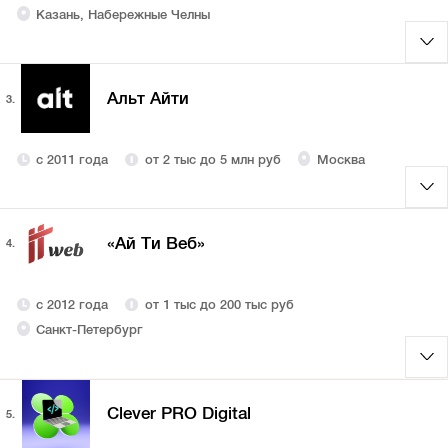
Казань, Набережные Челны
Альт Айти
3.
с 2011 года
от 2 тыс до 5 млн руб
Москва
«Ай Ти Веб»
4.
с 2012 года
от 1 тыс до 200 тыс руб
Санкт-Петербург
Clever PRO Digital
5.