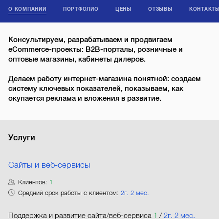
О КОМПАНИИ
ПОРТФОЛИО
ЦЕНЫ
ОТЗЫВЫ
КОНТАКТ
Консультируем, разрабатываем и продвигаем
eCommerce-проекты: B2B-порталы, розничные и
оптовые магазины, кабинеты дилеров.
Делаем работу интернет-магазина понятной: создаем
систему ключевых показателей, показываем, как
окупается реклама и вложения в развитие.
Услуги
Сайты и веб-сервисы
Клиентов:
1
Средний срок работы с клиентом:
2г. 2 мес.
Поддержка и развитие сайта/веб-сервиса
1
/
2г. 2 мес.