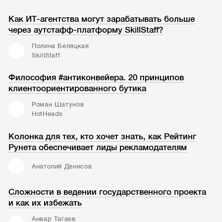
Как ИТ-агентства могут зарабатывать больше
через аутстафф-платформу SkillStaff?
Полина Беляцкая
SkillStaff
Философия #антиконвейера. 20 принципов
клиентоориентированного бутика
Роман Шатунов
HotHeads
Колонка для тех, кто хочет знать, как Рейтинг
Рунета обеспечивает лиды рекламодателям
Анатолий Денисов
Сложности в ведении государственного проекта
и как их избежать
Анвар Тагаев