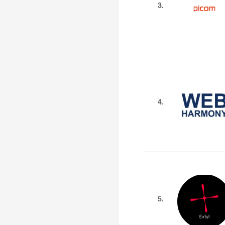
3.
4.
5.