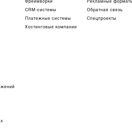
Фреймворки
Рекламные формат
CRM-системы
Обратная связь
Платежные системы
Спецпроекты
Хостинговые компании
ожений
ах