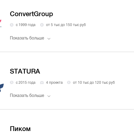
ConvertGroup
с 1999 года
от 5 тыс до 150 тыс руб
Показать больше
STATURA
с 2015 года
4 проекта
от 10 тыс до 120 тыс руб
Показать больше
Пиком