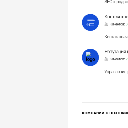
SEO (продви
Контекстна
Клиентов:
6
Контекстная
Репутация 
Клиентов:
2
Управление 
КОМПАНИИ С ПОХОЖ