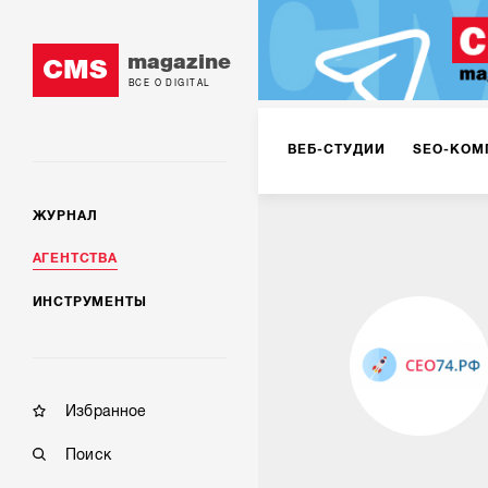
magazine
CMS
ВСЕ О DIGITAL
ВЕБ-СТУДИИ
SEO-КОМ
ЖУРНАЛ
КОРПОРАТИВНЫЕ РЕШЕН
АГЕНТСТВА
ИНСТРУМЕНТЫ
РЕКЛАМА НА ИНТЕРНЕТ-
КОНСАЛТИНГ
VR/AR
Избранное
Поиск