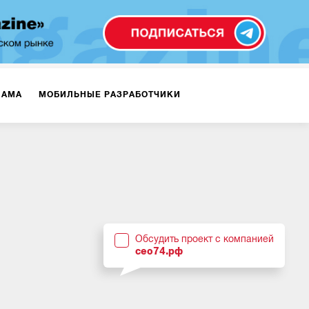
ЛАМА
МОБИЛЬНЫЕ РАЗРАБОТЧИКИ
ТЕКСТЫ
ВИДЕО
PR
ВИЖЕНИЕ МОБИЛЬНЫХ ПРИЛОЖЕНИЙ
Обсудить проект с компанией
сео74.рф