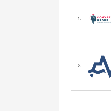
1.
2.