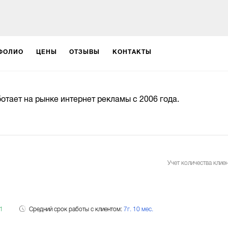
ФОЛИО
ЦЕНЫ
ОТЗЫВЫ
КОНТАКТЫ
отает на рынке интернет рекламы с 2006 года.
Учет количества клиен
1
Средний срок работы с клиентом:
7г. 10 мес.