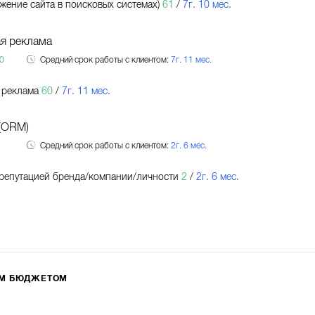
жение сайта в поисковых системах)
61
/
7г. 10 мес.
я реклама
0
Средний срок работы с клиентом:
7г. 11 мес.
 реклама
60
/
7г. 11 мес.
(ORM)
Средний срок работы с клиентом:
2г. 6 мес.
репутацией бренда/компании/личности
2
/
2г. 6 мес.
ИМ БЮДЖЕТОМ