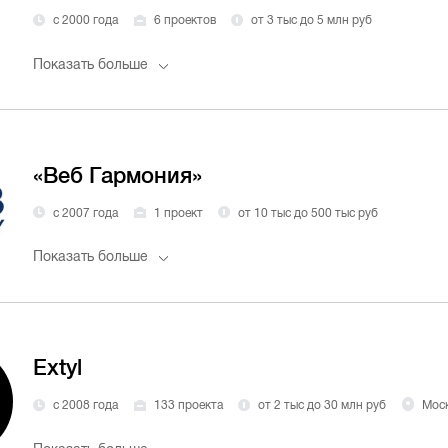
с 2000 года
6 проектов
от 3 тыс до 5 млн руб
Показать больше
«Веб Гармония»
с 2007 года
1 проект
от 10 тыс до 500 тыс руб
Показать больше
Extyl
с 2008 года
133 проекта
от 2 тыс до 30 млн руб
Мос