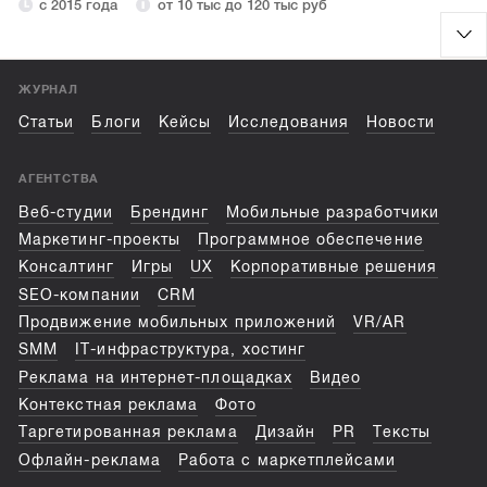
с 2015 года
от 10 тыс до 120 тыс руб
ЖУРНАЛ
Статьи
Блоги
Кейсы
Исследования
Новости
АГЕНТСТВА
Веб-студии
Брендинг
Мобильные разработчики
Маркетинг-проекты
Программное обеспечение
Консалтинг
Игры
UX
Корпоративные решения
SEO-компании
CRM
Продвижение мобильных приложений
VR/AR
SMM
IT-инфраструктура, хостинг
Реклама на интернет-площадках
Видео
Контекстная реклама
Фото
Таргетированная реклама
Дизайн
PR
Тексты
Офлайн-реклама
Работа с маркетплейсами