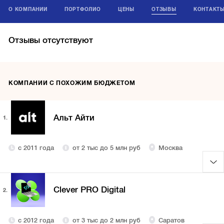
О КОМПАНИИ
ПОРТФОЛИО
ЦЕНЫ
ОТЗЫВЫ
КОНТАКТ
Отзывы отсутствуют
КОМПАНИИ С ПОХОЖИМ БЮДЖЕТОМ
Альт Айти
1.
с 2011 года
от 2 тыс до 5 млн руб
Москва
Clever PRO Digital
2.
с 2012 года
от 3 тыс до 2 млн руб
Саратов