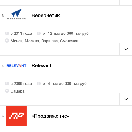
Вебернетик
3.
с 2011 года
от 12 тыс до 360 тыс руб
Минск, Москва, Варшава, Смоленск
Relevant
4.
с 2009 года
от 4 тыс до 300 тыс руб
Самара
«Продвижение»
5.