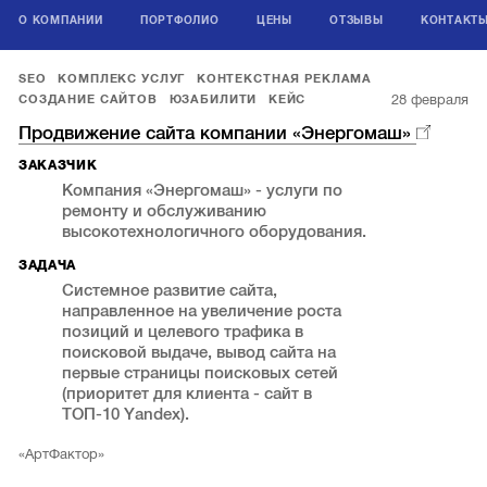
О КОМПАНИИ
ПОРТФОЛИО
ЦЕНЫ
ОТЗЫВЫ
КОНТАКТ
SEO
КОМПЛЕКС УСЛУГ
КОНТЕКСТНАЯ РЕКЛАМА
28 февраля
СОЗДАНИЕ САЙТОВ
ЮЗАБИЛИТИ
КЕЙС
Продвижение сайта компании «Энергомаш»
ЗАКАЗЧИК
Компания «Энергомаш» - услуги по
ремонту и обслуживанию
высокотехнологичного оборудования.
ЗАДАЧА
Системное развитие сайта,
направленное на увеличение роста
позиций и целевого трафика в
поисковой выдаче, вывод сайта на
первые страницы поисковых сетей
(приоритет для клиента - сайт в
ТОП-10 Yandex).
«АртФактор»