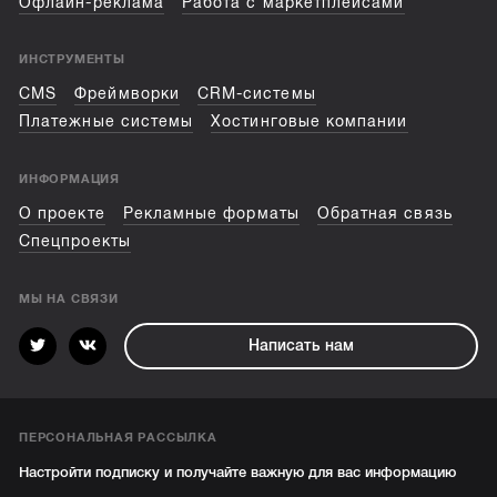
Офлайн-реклама
Работа с маркетплейсами
ИНСТРУМЕНТЫ
CMS
Фреймворки
CRM-системы
Платежные системы
Хостинговые компании
ИНФОРМАЦИЯ
О проекте
Рекламные форматы
Обратная связь
Спецпроекты
МЫ НА СВЯЗИ
Написать нам
ПЕРСОНАЛЬНАЯ РАССЫЛКА
Настройти подписку и получайте важную для вас информацию