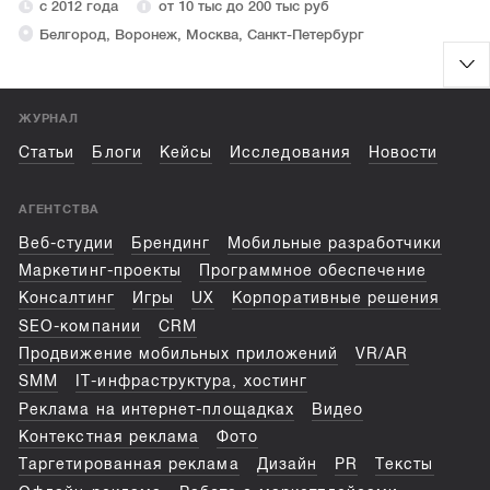
с 2012 года
от 10 тыс до 200 тыс руб
Белгород, Воронеж, Москва, Санкт-Петербург
ЖУРНАЛ
Статьи
Блоги
Кейсы
Исследования
Новости
АГЕНТСТВА
Веб-студии
Брендинг
Мобильные разработчики
Маркетинг-проекты
Программное обеспечение
Консалтинг
Игры
UX
Корпоративные решения
SEO-компании
CRM
Продвижение мобильных приложений
VR/AR
SMM
IT-инфраструктура, хостинг
Реклама на интернет-площадках
Видео
Контекстная реклама
Фото
Таргетированная реклама
Дизайн
PR
Тексты