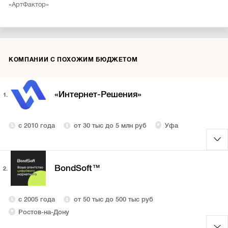
«АртФактор»
КОМПАНИИ С ПОХОЖИМ БЮДЖЕТОМ
«Интернет-Решения»
1.
с 2010 года
от 30 тыс до 5 млн руб
Уфа
BondSoft™
2.
с 2005 года
от 50 тыс до 500 тыс руб
Ростов-на-Дону