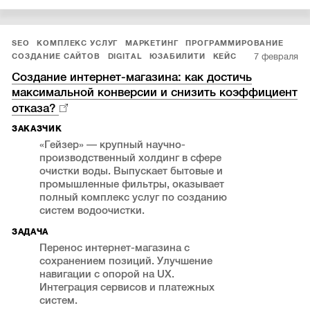
SEO
КОМПЛЕКС УСЛУГ
МАРКЕТИНГ
ПРОГРАММИРОВАНИЕ
7 февраля
СОЗДАНИЕ САЙТОВ
DIGITAL
ЮЗАБИЛИТИ
КЕЙС
Создание интернет-магазина: как достичь
максимальной конверсии и снизить коэффициент
отказа?
ЗАКАЗЧИК
«Гейзер» — крупный научно-
производственный холдинг в сфере
очистки воды. Выпускает бытовые и
промышленные фильтры, оказывает
полный комплекс услуг по созданию
систем водоочистки.
ЗАДАЧА
Перенос интернет-магазина с
сохранением позиций. Улучшение
навигации с опорой на UX.
Интеграция сервисов и платежных
систем.