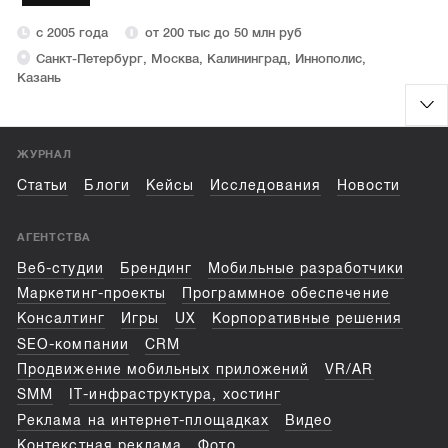
с 2005 года
от 200 тыс до 50 млн руб
Санкт-Петербург, Москва, Калининград, Иннополис,
Казань
ЖУРНАЛ
Статьи
Блоги
Кейсы
Исследования
Новости
АГЕНТСТВА
Веб-студии
Брендинг
Мобильные разработчики
Маркетинг-проекты
Программное обеспечение
Консалтинг
Игры
UX
Корпоративные решения
SEO-компании
CRM
Продвижение мобильных приложений
VR/AR
SMM
IT-инфраструктура, хостинг
Реклама на интернет-площадках
Видео
Контекстная реклама
Фото