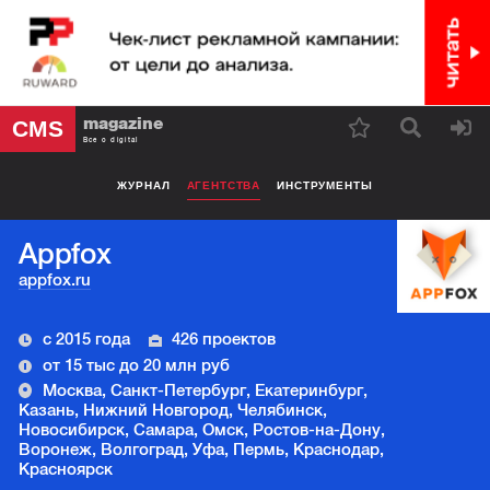
magazine
CMS
Все о digital
ЖУРНАЛ
АГЕНТСТВА
ИНСТРУМЕНТЫ
Appfox
appfox.ru
с 2015 года
426 проектов
от 15 тыс до 20 млн руб
Москва, Санкт-Петербург, Екатеринбург,
Казань, Нижний Новгород, Челябинск,
Новосибирск, Самара, Омск, Ростов-на-Дону,
Воронеж, Волгоград, Уфа, Пермь, Краснодар,
Красноярск